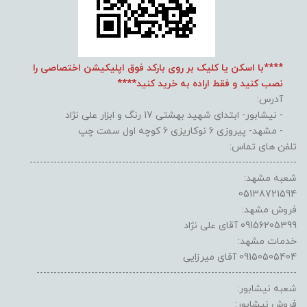
****با اسکن یا کلیک بر روی بارکد فوق اپلیکیشن اختصاصی را
نصب کنید و فقط اراده به خرید کنید****
آدرس:
- نیشابور- ابتدای شهید بهشتی 17 رنگ و ابزار علی نژاد
- مشهد- پیروزی 6 نوکاریزی 6 کوچه اول سمت چپ
تلفن های تماس:
------------------------------------------------------------------------------
شعبه مشهد:
05138721594
فروش مشهد:
09156205399 آقای علی نژاد
خدمات مشهد:
09150505404 آقای میرزایی
----------------------------------------------------------------------------
شعبه نیشابور:
فروش نیشابور: