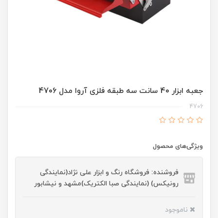
جعبه ابزار 40 سانت سه طبقه فلزی آروا مدل 4706
4706
ویژگی‌های محصول
فروشنده: فروشگاه رنگ و ابزار علی نژاد(نمایندگی
رونیکس) (نمایندگی صبا الکتریک)مشهد و نیشابور
ناموجود