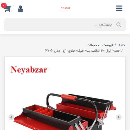
0
خانه
فهرست محصولات
جعبه ابزار 40 سانت سه طبقه فلزی آروا مدل 4706