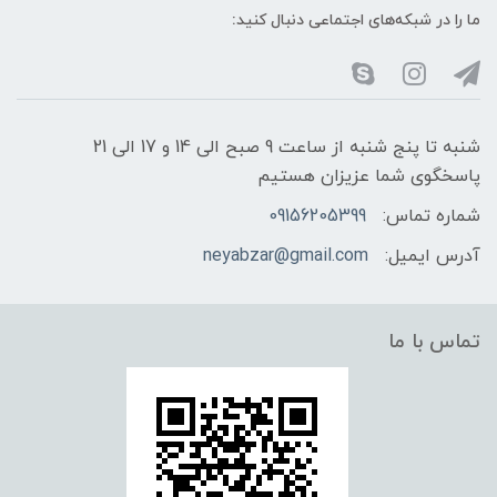
ما را در شبکه‌های اجتماعی دنبال کنید:
شنبه تا پنج شنبه از ساعت 9 صبح الی 14 و 17 الی 21
پاسخگوی شما عزیزان هستیم
شماره تماس:
09156205399
آدرس ایمیل:
neyabzar@gmail.com
تماس با ما