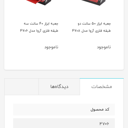
جعبه ابزار 50 سانت دو
جعبه ابزار 40 سانت سه
طبقه فلزی آروا مدل 4708
طبقه فلزی آروا مدل 4706
طبقه 
ناموجود
ناموجود
نام
مشخصات
دیدگاه‌ها
کد محصول
4706