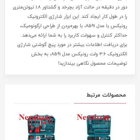
دور در دقیقه در حالت آزاد بچرخد و گشتاور 1.8 نیوتن‌متری
را در طول کار ایجاد کند. این ابزار شارژی الکترونیک
رونیکس با مدل 8591، با بهره‌بردن از طراحی ارگونومیک،
حداکثر کنترل و سهولت کاربرد را به شما ارائه می‎‌‌دهد.
برای دریافت اطلاعات بیشتر در مورد پیچ گوشتی شارژی
الکترونیک 3.6 ولت رونیکس مدل 8591، به بخش
توضیحات محصول نگاهی بیندازید!
محصولات مرتبط