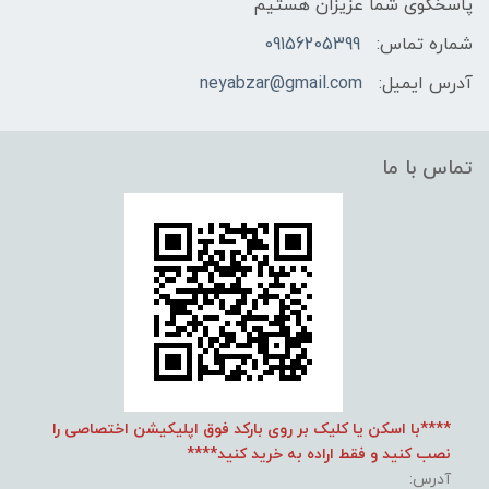
پاسخگوی شما عزیزان هستیم
شماره تماس:
09156205399
آدرس ایمیل:
neyabzar@gmail.com
تماس با ما
****با اسکن یا کلیک بر روی بارکد فوق اپلیکیشن اختصاصی را
نصب کنید و فقط اراده به خرید کنید****
آدرس: