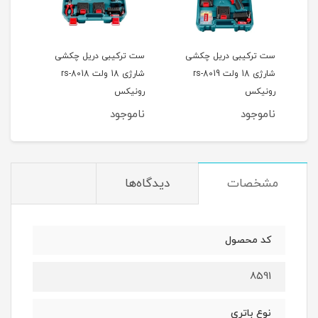
ست ترکیبی دریل چکشی
ست ترکیبی دریل چکشی
ست 
شارژی 18 ولت rs-8019
شارژی 18 ولت rs-8018
رونیکس
رونیکس
8014 رونی
ناموجود
ناموجود
نام
مشخصات
دیدگاه‌ها
کد محصول
8591
نوع باتری