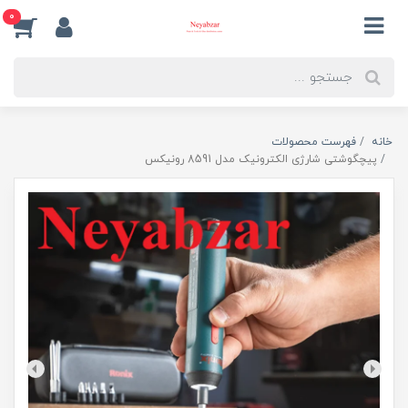
0
خانه
فهرست محصولات
پیچگوشتی شارژی الکترونیک مدل 8591 رونیکس