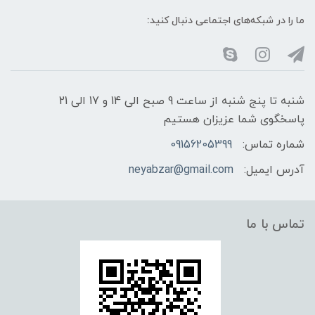
ما را در شبکه‌های اجتماعی دنبال کنید:
شنبه تا پنج شنبه از ساعت 9 صبح الی 14 و 17 الی 21
پاسخگوی شما عزیزان هستیم
شماره تماس:
09156205399
آدرس ایمیل:
neyabzar@gmail.com
تماس با ما