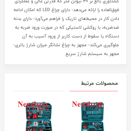
گشتاوری بالغ بر 30 نیوتن متر که قدرتی عالی و عملکردی
فوق‌العاده را ارائه می‌دهد- دارای چراغ LED که امکان ادامه
دادن کار در محیط‌های تاریک را فراهم می‌آورد- دارای بدنه
ضدضربه، با روکشی لاستیکی که در صورت ورود ضربه به
دستگاه یا سقوط از دست کاربر از ورود آسیب به آن
جلوگیری می‌کند- مجهز به چراغ نشانگر میزان شارژ باتری-
مجهز به سیستم شارژ سریع
محصولات مرتبط