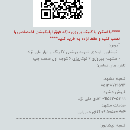
****با اسکن یا کلیک بر روی بارکد فوق اپلیکیشن اختصاصی را
نصب کنید و فقط اراده به خرید کنید****
آدرس:
- نیشابور- ابتدای شهید بهشتی 17 رنگ و ابزار علی نژاد
- مشهد- پیروزی 6 نوکاریزی 6 کوچه اول سمت چپ
تلفن های تماس:
------------------------------------------------------------------------------
شعبه مشهد:
05138721594
فروش مشهد:
09156205399 آقای علی نژاد
خدمات مشهد:
09150505404 آقای میرزایی
----------------------------------------------------------------------------
شعبه نیشابور: