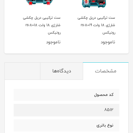
ست ترکیبی دریل چکشی
ست ترکیبی دریل چکشی
ست 
شارژی 18 ولت rs-8019
شارژی 18 ولت rs-8018
رونیکس
رونیکس
8014 رونی
ناموجود
ناموجود
نام
مشخصات
دیدگاه‌ها
کد محصول
8512
نوع باتری