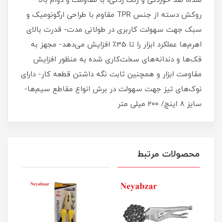
شده، ضد خوردگی و زنگ زدگی، با مقاومت و دوام بالا-
روکش دسته از جنس TPR مقاوم با طراحی ارگونومیک و
سبک جهت سهولت کاربری در طولانی مدت- قدرت بالای
اهرم‌ها عملکرد ابزار را تا 35٪ افزایش می‌دهد- مجهز به
فک‌ها و دندانه‌های سخت‌کاری شده به منظور افزایش
مقاومت ابزار و همچنین ثابت نگه داشتن قطعه کار- دارای
نوک‌های تیز جهت سهولت در برش انواع مقاطع سیم‌ها-
سایز 8 اینچ/ 200 میلی متر
محصولات مرتبط