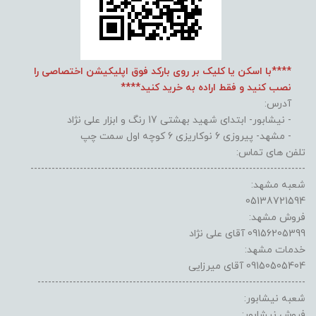
****با اسکن یا کلیک بر روی بارکد فوق اپلیکیشن اختصاصی را
نصب کنید و فقط اراده به خرید کنید****
آدرس:
- نیشابور- ابتدای شهید بهشتی 17 رنگ و ابزار علی نژاد
- مشهد- پیروزی 6 نوکاریزی 6 کوچه اول سمت چپ
تلفن های تماس:
------------------------------------------------------------------------------
شعبه مشهد:
05138721594
فروش مشهد:
09156205399 آقای علی نژاد
خدمات مشهد:
09150505404 آقای میرزایی
----------------------------------------------------------------------------
شعبه نیشابور:
فروش نیشابور: