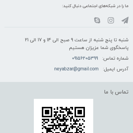
ما را در شبکه‌های اجتماعی دنبال کنید:
شنبه تا پنج شنبه از ساعت 9 صبح الی 14 و 17 الی 21
پاسخگوی شما عزیزان هستیم
شماره تماس:
09156205399
آدرس ایمیل:
neyabzar@gmail.com
تماس با ما