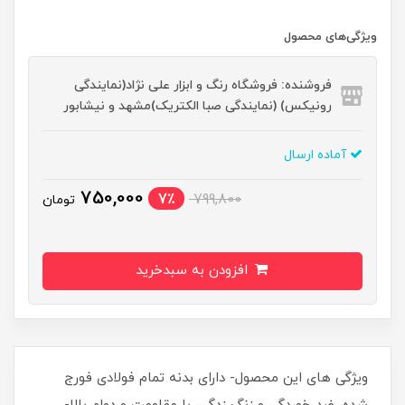
ویژگی‌های محصول
فروشنده: فروشگاه رنگ و ابزار علی نژاد(نمایندگی
رونیکس) (نمایندگی صبا الکتریک)مشهد و نیشابور
آماده ارسال
750,000
7٪
799,800
تومان
افزودن به سبدخرید
ویژگی های این محصول- دارای بدنه تمام فولادی فورج