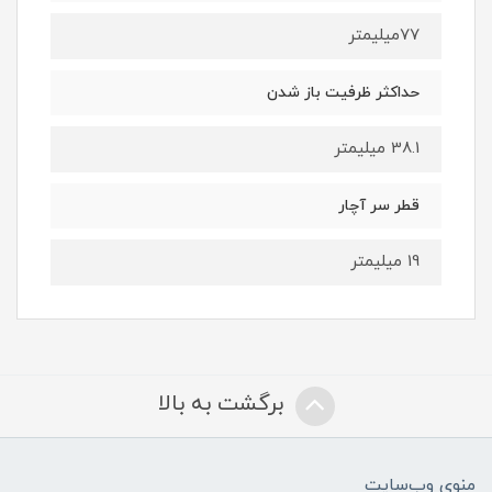
77میلیمتر
حداکثر ظرفیت باز شدن
38.1 میلیمتر
قطر سر آچار
19 میلیمتر
برگشت به بالا
منوی وب‌سایت