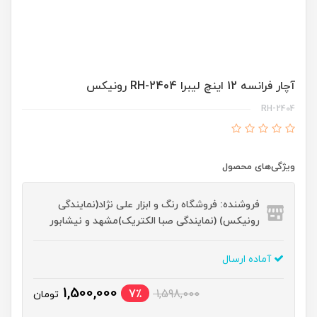
آچار فرانسه 12 اینچ لیبرا RH-2404 رونیکس
RH-2404
ویژگی‌های محصول
فروشنده: فروشگاه رنگ و ابزار علی نژاد(نمایندگی
رونیکس) (نمایندگی صبا الکتریک)مشهد و نیشابور
آماده ارسال
1,500,000
7٪
1,598,000
تومان