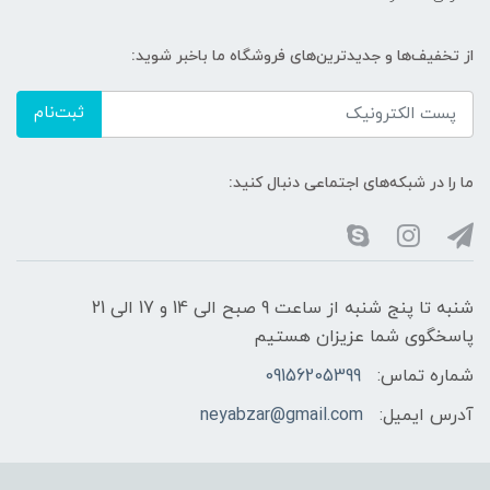
از تخفیف‌ها و جدیدترین‌های فروشگاه ما باخبر شوید:
ثبت‌نام
ما را در شبکه‌های اجتماعی دنبال کنید:
شنبه تا پنج شنبه از ساعت 9 صبح الی 14 و 17 الی 21
پاسخگوی شما عزیزان هستیم
شماره تماس:
09156205399
آدرس ایمیل:
neyabzar@gmail.com