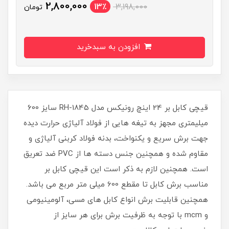
2,800,000
13٪
3,198,000
تومان
افزودن به سبدخرید
قیچی کابل بر 24 اینچ رونیکس مدل RH-1845 سایز 600
میلیمتری مجهز به تیغه هایی از فولاد آلیاژی حرارت دیده
جهت برش سریع و یکنواخت، بدنه فولاد کربنی آلیاژی و
مقاوم شده و همچنین جنس دسته ها از PVC ضد تعریق
است. همچنین لازم به ذکر است این قیچی کابل بر
مناسب برش کابل تا مقطع 600 میلی متر مربع می باشد.
همچنین قابلیت برش انواع کابل های مسی، آلومینیومی
و mcm با توجه به ظرفیت برش برای هر سایز از