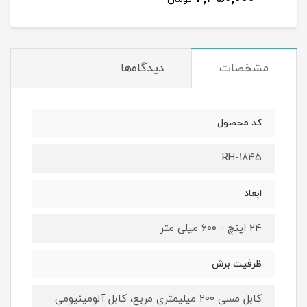
مشخصات
دیدگاه‌ها
کد محصول
RH-1845
ابعاد
24 اینچ - 600 میلی متر
ظرفیت برش
کابل مسی 200 میلیمتری مربع، کابل آلومینیومی