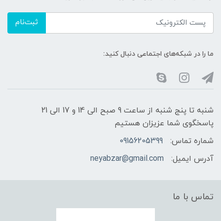
ثبت‌نام
ما را در شبکه‌های اجتماعی دنبال کنید:
شنبه تا پنج شنبه از ساعت 9 صبح الی 14 و 17 الی 21
پاسخگوی شما عزیزان هستیم
شماره تماس:
09156205399
آدرس ایمیل:
neyabzar@gmail.com
تماس با ما