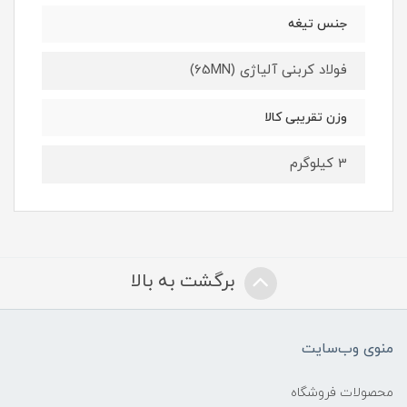
جنس تیغه
فولاد کربنی آلیاژی (65MN)
وزن تقریبی کالا
3 کیلوگرم
برگشت به بالا
منوی وب‌سایت
محصولات فروشگاه