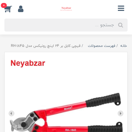
0
خانه
فهرست محصولات
قیچی کابل بر 24 اینچ رونیکس مدل RH-1845