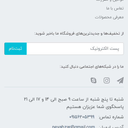
تماس با ما
معرفی محصولات
از تخفیف‌ها و جدیدترین‌های فروشگاه ما باخبر شوید:
ثبت‌نام
ما را در شبکه‌های اجتماعی دنبال کنید:
شنبه تا پنج شنبه از ساعت 9 صبح الی 14 و 17 الی 21
پاسخگوی شما عزیزان هستیم
شماره تماس:
09156205399
آدرس ایمیل:
neyabzar@gmail.com