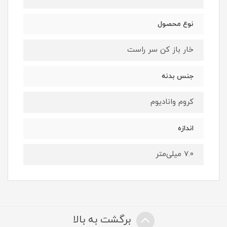
نوع محصول
خار باز کن سر راست
جنس بدنه
کروم وانادیوم
اندازه
7.0 میلی‌متر
برگشت به بالا