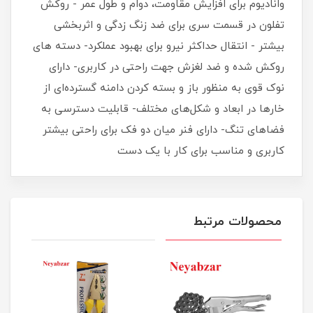
وانادیوم برای افزایش مقاومت، دوام و طول عمر - روکش
تفلون در قسمت سری برای ضد زنگ زدگی و اثربخشی
بیشتر - انتقال حداکثر نیرو برای بهبود عملکرد- دسته های
روکش شده و ضد لغزش جهت راحتی در کاربری- دارای
نوک قوی به منظور باز و بسته کردن دامنه گسترده‌ای از
خارها در ابعاد و شکل‌های مختلف- قابلیت دسترسی به
فضاهای تنگ- دارای فنر میان دو فک برای راحتی بیشتر
کاربری و مناسب برای کار با یک دست
محصولات مرتبط