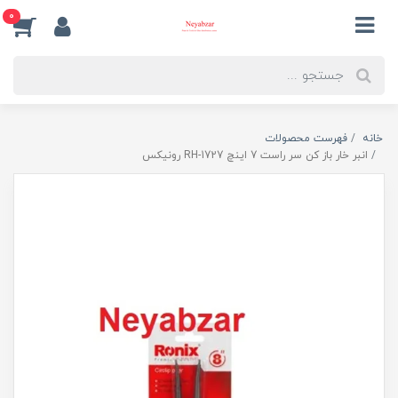
0
خانه
فهرست محصولات
انبر خار باز کن سر راست 7 اینچ RH-1727 رونیکس