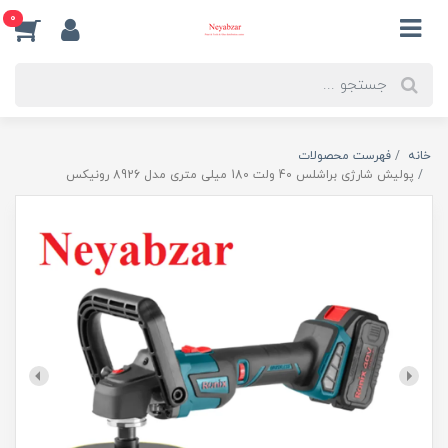
0
خانه
فهرست محصولات
پولیش شارژی براشلس 40 ولت 180 میلی متری مدل 8926 رونیکس