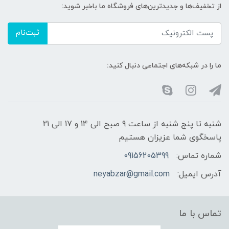
از تخفیف‌ها و جدیدترین‌های فروشگاه ما باخبر شوید:
ثبت‌نام
ما را در شبکه‌های اجتماعی دنبال کنید:
شنبه تا پنج شنبه از ساعت 9 صبح الی 14 و 17 الی 21
پاسخگوی شما عزیزان هستیم
شماره تماس:
09156205399
آدرس ایمیل:
neyabzar@gmail.com
تماس با ما