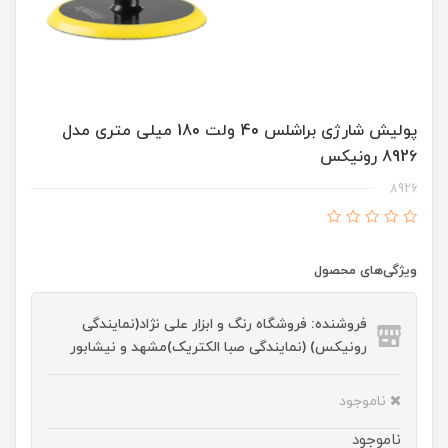
پولیش شارژی براشلس 40 ولت 180 میلی متری مدل
8926 رونیکس
8926
ویژگی‌های محصول
فروشنده: فروشگاه رنگ و ابزار علی نژاد(نمایندگی
رونیکس) (نمایندگی صبا الکتریک)مشهد و نیشابور
ناموجود
ناموجود