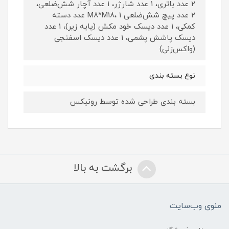
2 عدد باتری، 1 عدد شارژر، 1 عدد آچار شش‌ضلعی،
2 عدد پیچ شش‌ضلعی M8*M18، 1 عدد دسته
کمکی، 1 عدد دیسک خود مکش (پایه زیر)، 1 عدد
دیسک پاشش پشمی، 1 عدد دیسک اسفنجی
(واکس‌زنی)
نوع بسته بندی
بسته بندی طراحی شده توسط رونیکس
برگشت به بالا
منوی وب‌سایت