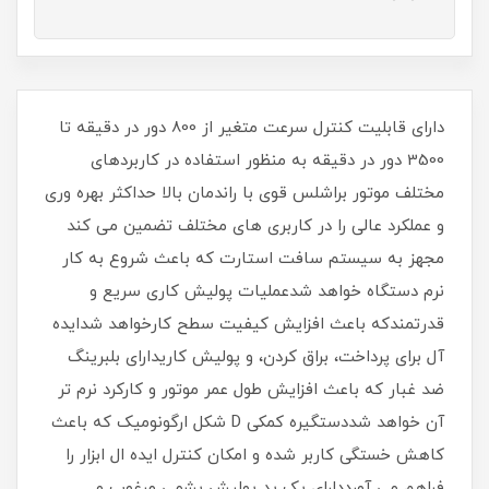
دارای قابلیت کنترل سرعت متغیر از 800 دور در دقیقه تا
3500 دور در دقیقه به منظور استفاده در کاربردهای
مختلف موتور براشلس قوی با راندمان بالا حداکثر بهره وری
و عملکرد عالی را در کاربری های مختلف تضمین می کند
مجهز به سیستم سافت استارت که باعث شروع به کار
نرم دستگاه خواهد شدعملیات پولیش کاری سریع و
قدرتمندکه باعث افزایش کیفیت سطح کارخواهد شدایده
آل برای پرداخت، براق کردن، و پولیش کاریدارای بلبرینگ
ضد غبار که باعث افزایش طول عمر موتور و کارکرد نرم تر
آن خواهد شددستگیره کمکی D شکل ارگونومیک که باعث
کاهش خستگی کاربر شده و امکان کنترل ایده ال ابزار را
فراهم می آورددارای یک پد پولیش پشمی مرغوب و