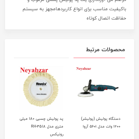
باکیفیت مناسب برای انواع کاربردهامجهز به سیستم
حفاظت اتصال کوتاه
محصولات مرتبط
دستگاه پولیش (پولیشر)
پد پولیش چسبی 180 میلی
 صنعتی مدل ۵۶۰۲
۱۲۰۰ وات مدل ۵۶۰۱ آروا
متری مدل RH-3518
رونی
رونیکس
مس