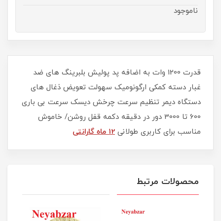
ناموجود
قدرت 1200 وات به اضافه پد پولیش بلبرینگ های ضد
غبار دسته کمکی ارگونومیک سهولت تعویض ذغال های
دستگاه دیمر تنظیم سرعت چرخش دیسک سرعت بی باری
600 تا 3000 دور در دقیقه دکمه قفل روشن/ خاموش
مناسب برای کاربری طولانی
12 ماه گارانتی
محصولات مرتبط