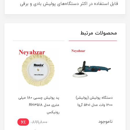
قابل استفاده در اکثر دستگاه‌های پولیش بادی و برقی
محصولات مرتبط
دستگاه پولیش (پولیشر)
پد پولیش چسبی 180 میلی
 صنعتی مدل ۵۶۰۲
۱۲۰۰ وات مدل ۵۶۰۱ آروا
متری مدل RH-3518
رونی
رونیکس
مس
ناموجود
نام
6٪
899,800