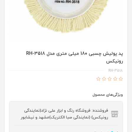
پد پولیش چسبی 180 میلی متری مدل RH-3518
رونیکس
RH-3518
ویژگی‌های محصول
فروشنده: فروشگاه رنگ و ابزار علی نژاد(نمایندگی
رونیکس) (نمایندگی صبا الکتریک)مشهد و نیشابور