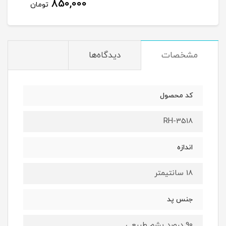
850,000
تومان
مشخصات
دیدگاه‌ها
کد محصول
RH-3518
اندازه
18 سانتیمتر
جنس پد
90 درصد پشم طبیعی