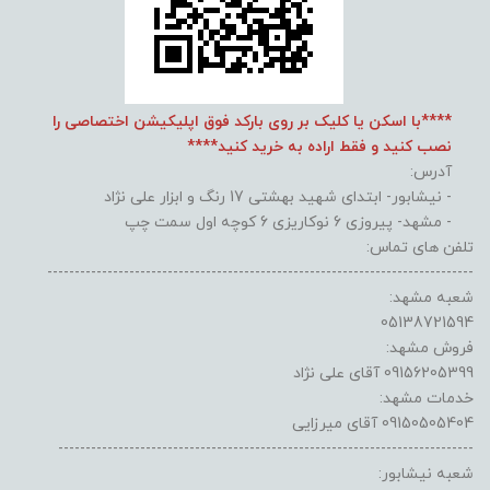
****با اسکن یا کلیک بر روی بارکد فوق اپلیکیشن اختصاصی را
نصب کنید و فقط اراده به خرید کنید****
آدرس:
- نیشابور- ابتدای شهید بهشتی 17 رنگ و ابزار علی نژاد
- مشهد- پیروزی 6 نوکاریزی 6 کوچه اول سمت چپ
تلفن های تماس:
------------------------------------------------------------------------------
شعبه مشهد:
05138721594
فروش مشهد:
09156205399 آقای علی نژاد
خدمات مشهد:
09150505404 آقای میرزایی
----------------------------------------------------------------------------
شعبه نیشابور: