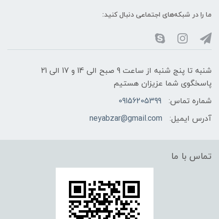
ما را در شبکه‌های اجتماعی دنبال کنید:
شنبه تا پنج شنبه از ساعت 9 صبح الی 14 و 17 الی 21
پاسخگوی شما عزیزان هستیم
شماره تماس:
09156205399
آدرس ایمیل:
neyabzar@gmail.com
تماس با ما