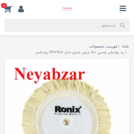
0
خانه
فهرست محصولات
پد پولیش چسبی 180 میلی متری مدل RH-3518 رونیکس