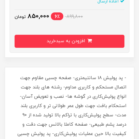
آماده ارسال
850,000
6٪
899,800
تومان
افزودن به سبدخرید
- پد پولیش 18 سانتیمتری- صفحه چسبی مقاوم جهت
اتصال مستحکم و کاربری مداوم- رشته های بلند جهت
انواع پولیش‌کاری در گوشه ها- نصب و تعویض آسان-
استحکام بافت جهت طول عمر طولانی تر و کاربری بلند
مدت- سطح پولیش‌کاری با تراکم بالا تولید شده از 90
درصد پشم طبیعی- صفحه کاملا بالانس جهت دقت و
کیفیت بالا حین عملیات پولیش‌کاری- پد پولیش چسبی