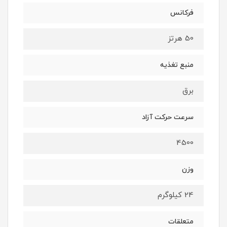
فرکانس
50 هرتز
منبع تغذیه
برق
سرعت حرکت آزاد
4500
وزن
24 کیلوگرم
متعلقات