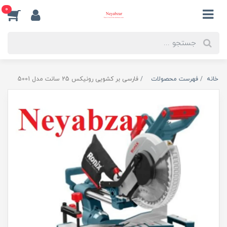
0
خانه
فهرست محصولات
فارسی بر کشویی رونیکس 25 سانت مدل 5001