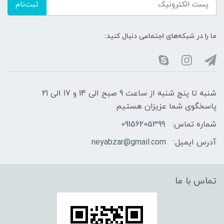
ثبت‌نام
ما را در شبکه‌های اجتماعی دنبال کنید:
شنبه تا پنج شنبه از ساعت 9 صبح الی 14 و 17 الی 21
پاسخگوی شما عزیزان هستیم
شماره تماس:
09156205399
آدرس ایمیل:
neyabzar@gmail.com
تماس با ما