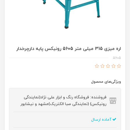
اره میزی 315 میلی متر 5605 رونیکس پایه دارچرخدار
5605
ویژگی‌های محصول
فروشنده: فروشگاه رنگ و ابزار علی نژاد(نمایندگی
رونیکس) (نمایندگی صبا الکتریک)مشهد و نیشابور
آماده ارسال