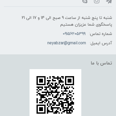
شنبه تا پنج شنبه از ساعت 9 صبح الی 14 و 17 الی 21
پاسخگوی شما عزیزان هستیم
شماره تماس:
09156205399
آدرس ایمیل:
neyabzar@gmail.com
تماس با ما