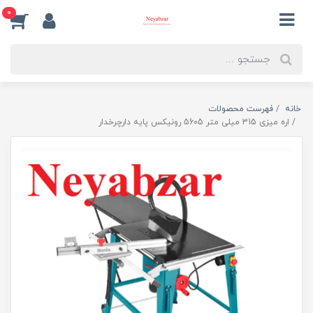
0
خانه
فهرست محصولات
اره میزی 315 میلی متر 5605 رونیکس پایه دارچرخدار