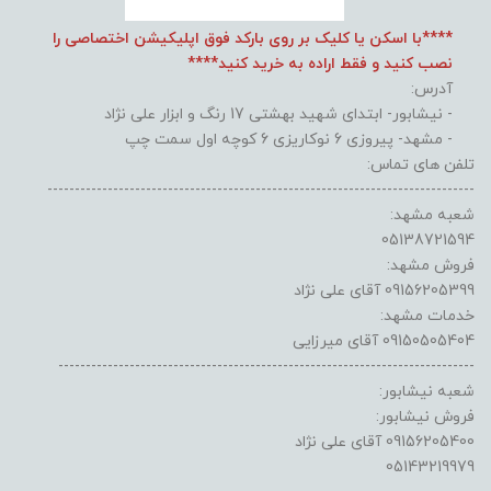
****با اسکن یا کلیک بر روی بارکد فوق اپلیکیشن اختصاصی را
نصب کنید و فقط اراده به خرید کنید****
آدرس:
- نیشابور- ابتدای شهید بهشتی 17 رنگ و ابزار علی نژاد
- مشهد- پیروزی 6 نوکاریزی 6 کوچه اول سمت چپ
تلفن های تماس:
------------------------------------------------------------------------------
شعبه مشهد:
05138721594
فروش مشهد:
09156205399 آقای علی نژاد
خدمات مشهد:
09150505404 آقای میرزایی
----------------------------------------------------------------------------
شعبه نیشابور:
فروش نیشابور:
09156205400 آقای علی نژاد
05143219979