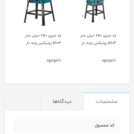
اره میزی 250 میلی متر
اره میزی 250 میلی متر
5604 رونیکس پایه دار
5603 رونیکس پایه دار
5602 رونی
ناموجود
ناموجود
نام
3
ان
مشخصات
دیدگاه‌ها
کد محصول