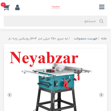
0
خانه
فهرست محصولات
اره میزی 250 میلی متر 5604 رونیکس پایه دار