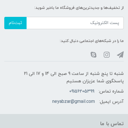
از تخفیف‌ها و جدیدترین‌های فروشگاه ما باخبر شوید:
ثبت‌نام
ما را در شبکه‌های اجتماعی دنبال کنید:
شنبه تا پنج شنبه از ساعت 9 صبح الی 14 و 17 الی 21
پاسخگوی شما عزیزان هستیم
شماره تماس:
09156205399
آدرس ایمیل:
neyabzar@gmail.com
تماس با ما