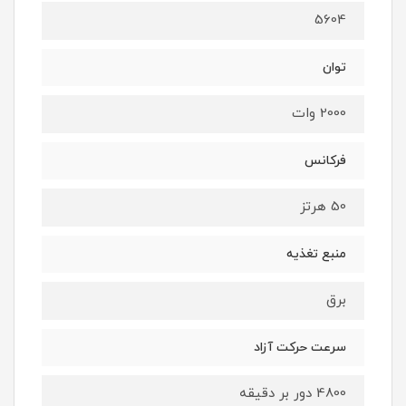
5604
توان
2000 وات
فرکانس
50 هرتز
منبع تغذیه
برق
سرعت حرکت آزاد
4800 دور بر دقیقه