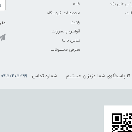
نتی علی نژاد
خانه
لات
محصولات فروشگاه
راهنما
ما ر
قوانین و مقررات
تماس با ما
معرفی محصولات
شماره تماس:
09156205399