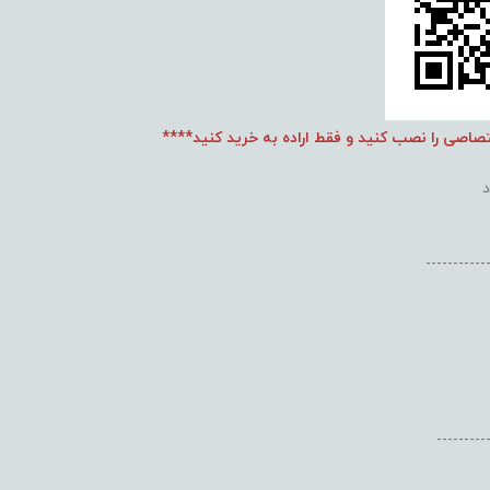
تصاصی را نصب کنید و فقط اراده به خرید کنید****
-----------
---------