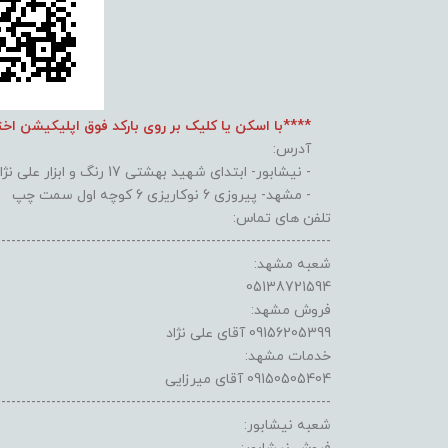
****با اسکن یا کلیک بر روی بارکد فوق اپلیکیشن اخ
آدرس:
- نیشابور- ابتدای شهید بهشتی 17 رنگ و ابزار علی نژاد
- مشهد- پیروزی 6 نوکاریزی 6 کوچه اول سمت چپ
تلفن های تماس:
-------------------------------------------------------------------
شعبه مشهد:
05138721594
فروش مشهد:
09156205399 آقای علی نژاد
خدمات مشهد:
09150505404 آقای میرزایی
-------------------------------------------------------------------
شعبه نیشابور: