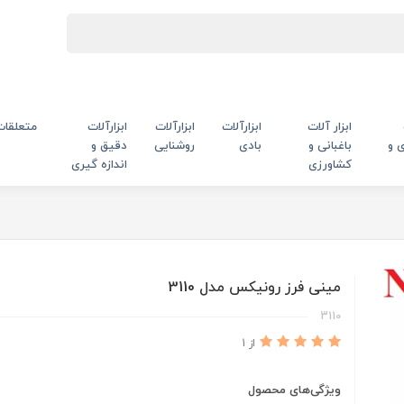
ابزار آلات
ابزارآلات
ابزارآلات
ابزارآلات
متعلقات
 و
باغبانی و
بادی
روشنایی
دقیق و
کشاورزی
اندازه گیری
مینی فرز رونیکس مدل 3110
3110
از 1
ویژگی‌های محصول