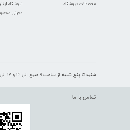
محصولات فروشگاه
فروشگاه اینتر
معرفی محصو
شنبه تا پنج شنبه از ساعت 9 صبح الی 14 و 17 الی 21 پاسخگوی شما عزیزان هستیم
تماس با ما