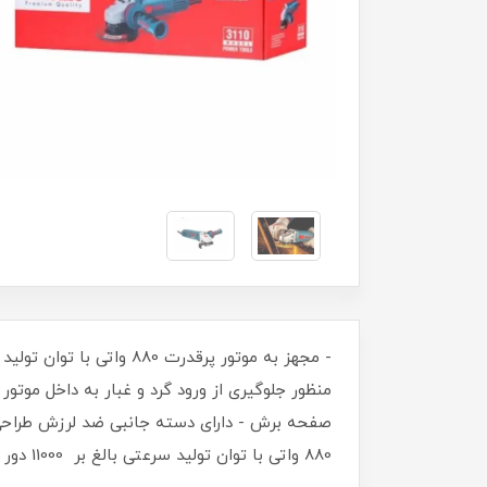
منظور جلوگیری از ورود گرد و غبار به داخل مو
صفحه برش - دارای دسته جانبی ضد لرزش طراحی
880 واتی با توان تولید سرعتی بالغ بر 11000 دور در دقیقه- استفاده از بهترین مواد اولیه در ساخت