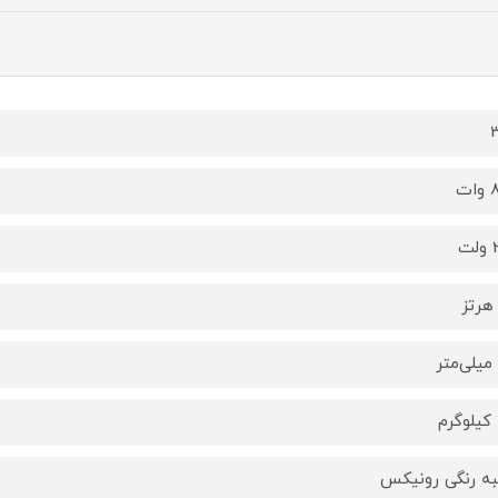
3
ت
ت
ه رنگی رونیکس