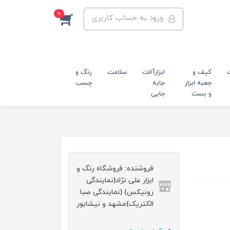
0
ورود به حساب کاربری
کیف و
ابزارآلات
سلامت
رنگ و
جعبه ابزار
جابه
چسب
و بست
جایی
فروشنده: فروشگاه رنگ و
ابزار علی نژاد(نمایندگی
رونیکس) (نمایندگی صبا
الکتریک)مشهد و نیشابور