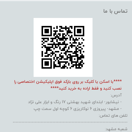
تماس با ما
****با اسکن یا کلیک بر روی بارکد فوق اپلیکیشن اختصاصی را
نصب کنید و فقط اراده به خرید کنید****
آدرس:
- نیشابور- ابتدای شهید بهشتی 17 رنگ و ابزار علی نژاد
- مشهد- پیروزی 6 نوکاریزی 6 کوچه اول سمت چپ
تلفن های تماس:
------------------------------------------------------------------------------
شعبه مشهد: