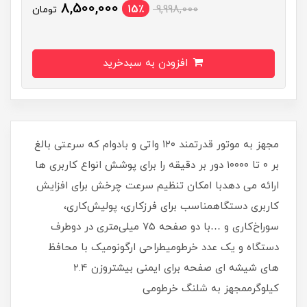
8,500,000
15٪
9,998,000
تومان
افزودن به سبدخرید
مجهز به موتور قدرتمند ۱۲۰ واتی و بادوام که سرعتی بالغ
بر ۰ تا ۱۰۰۰۰ دور بر دقیقه را برای پوشش انواع کاربری ها
ارائه می دهدبا امکان تنظیم سرعت چرخش برای افزایش
کاربری دستگاهمناسب برای فرزکاری، پولیش‌کاری،
سوراخ‌کاری و …با دو صفحه ۷۵ میلی‌متری در دوطرف
دستگاه و یک عدد خرطومیطراحی ارگونومیک با محافظ
های شیشه ای صفحه برای ایمنی بیشتروزن ۲.۴
کیلوگرممجهز به شلنگ خرطومی