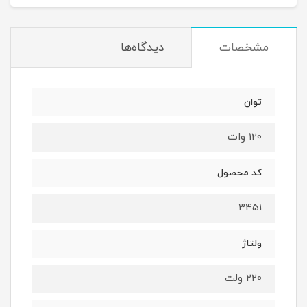
مشخصات
دیدگاه‌ها
توان
120 وات
کد محصول
3451
ولتاژ
220 ولت