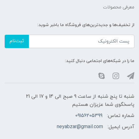
معرفی محصولات
از تخفیف‌ها و جدیدترین‌های فروشگاه ما باخبر شوید:
ثبت‌نام
ما را در شبکه‌های اجتماعی دنبال کنید:
شنبه تا پنج شنبه از ساعت 9 صبح الی 14 و 17 الی 21
پاسخگوی شما عزیزان هستیم
شماره تماس:
09156205399
آدرس ایمیل:
neyabzar@gmail.com