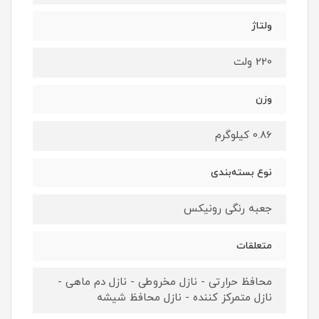
ولتاژ
220 ولت
وزن
0.86 کیلوگرم
نوع بسته‌بندی
جعبه رنگی رونیکس
متعلقات
محافظ حرارتی - نازل مخروطی - نازل دم ماهی -
نازل متمرکز کننده - نازل محافظ شیشه