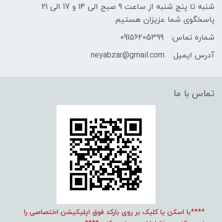
شنبه تا پنج شنبه از ساعت 9 صبح الی 14 و 17 الی 21
پاسخگوی شما عزیزان هستیم
شماره تماس:
09156205399
آدرس ایمیل:
neyabzar@gmail.com
تماس با ما
****با اسکن یا کلیک بر روی بارکد فوق اپلیکیشن اختصاصی را