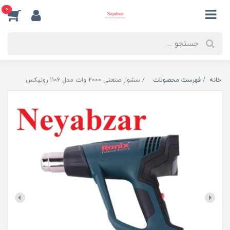
0
خانه
فهرست محصولات
سشوار صنعتی 2000 وات مدل 1106 رونیکس