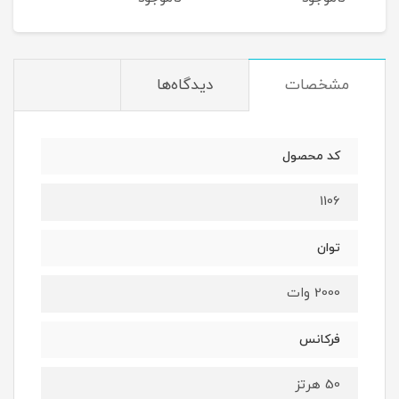
مشخصات
دیدگاه‌ها
کد محصول
1106
توان
2000 وات
فرکانس
50 هرتز