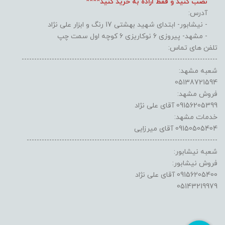
نصب کنید و فقط اراده به خرید کنید****
آدرس:
- نیشابور- ابتدای شهید بهشتی 17 رنگ و ابزار علی نژاد
- مشهد- پیروزی 6 نوکاریزی 6 کوچه اول سمت چپ
تلفن های تماس:
------------------------------------------------------------------------------
شعبه مشهد:
05138721594
فروش مشهد:
09156205399 آقای علی نژاد
خدمات مشهد:
09150505404 آقای میرزایی
----------------------------------------------------------------------------
شعبه نیشابور:
فروش نیشابور:
09156205400 آقای علی نژاد
05143219979