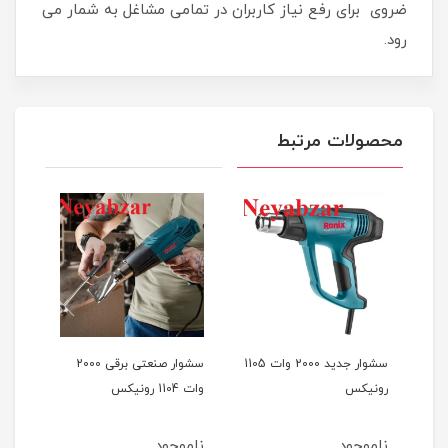
ضروی برای رفع نیاز کاربران در تمامی مشاغل به شمار می
رود.
محصولات مرتبط
سشوار جدید 2000 وات 1105
سشوار صنعتی برقی 2000
رونیکس
وات 1104 رونیکس
وات دیمر
ناموجود
ناموجود
نام