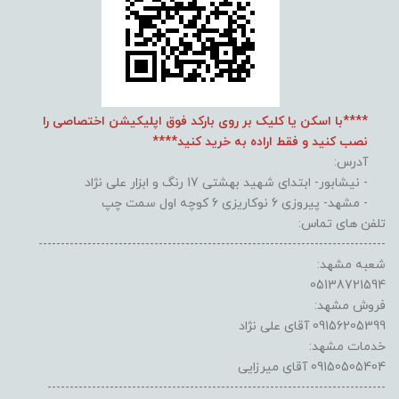
****با اسکن یا کلیک بر روی بارکد فوق اپلیکیشن اختصاصی را
نصب کنید و فقط اراده به خرید کنید****
آدرس:
- نیشابور- ابتدای شهید بهشتی 17 رنگ و ابزار علی نژاد
- مشهد- پیروزی 6 نوکاریزی 6 کوچه اول سمت چپ
تلفن های تماس:
------------------------------------------------------------------------------
شعبه مشهد:
05138721594
فروش مشهد:
09156205399 آقای علی نژاد
خدمات مشهد:
09150505404 آقای میرزایی
----------------------------------------------------------------------------