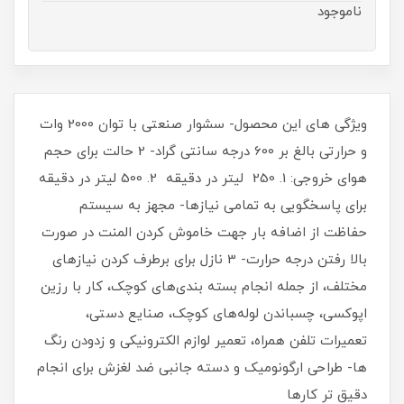
ناموجود
ویژگی های این محصول- سشوار صنعتی با توان 2000 وات
و حرارتی بالغ بر 600 درجه سانتی گراد- 2 حالت برای حجم
هوای خروجی: 1. 250 لیتر در دقیقه 2. 500 لیتر در دقیقه
برای پاسخگویی به تمامی نیازها- مجهز به سیستم
حفاظت از اضافه بار جهت خاموش کردن المنت در صورت
بالا رفتن درجه حرارت- 3 نازل برای برطرف کردن نیازهای
مختلف، از جمله انجام بسته‌ بندی‌های کوچک، کار با رزین
اپوکسی، چسباندن لوله‌های کوچک، صنایع دستی،
تعمیرات تلفن همراه، تعمیر لوازم الکترونیکی و زدودن رنگ
ها- طراحی ارگونومیک و دسته جانبی ضد لغزش برای انجام
دقیق تر کارها