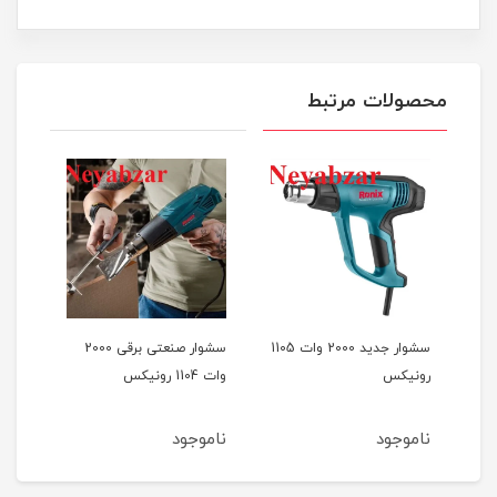
محصولات مرتبط
سشوار جدید 2000 وات 1105
سشوار صنعتی برقی 2000
رونیکس
وات 1104 رونیکس
وات دیمر
ناموجود
ناموجود
نام