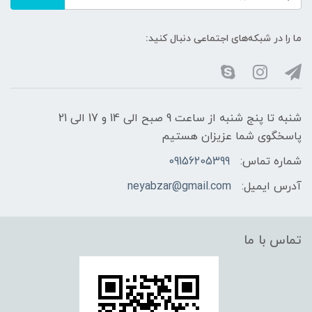
ما را در شبکه‌های اجتماعی دنبال کنید:
شنبه تا پنج شنبه از ساعت 9 صبح الی 14 و 17 الی 21
پاسخگوی شما عزیزان هستیم
شماره تماس:
09156205399
آدرس ایمیل:
neyabzar@gmail.com
تماس با ما