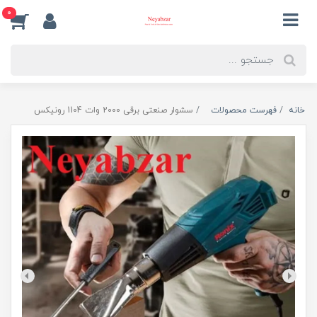
0
خانه
فهرست محصولات
سشوار صنعتی برقی 2000 وات 1104 رونیکس