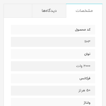
مشخصات
دیدگاه‌ها
کد محصول
1103
توان
2000 وات
فرکانس
50 هرتز
ولتاژ