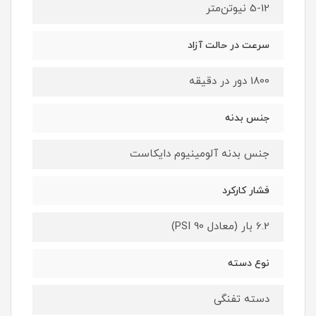
5-12 نیوتن‌متر
سرعت در حالت آزاد
1800 دور در دقیقه
جنس بدنه
جنس بدنه آلومینیوم دایکاست
فشار کارکرد
6.2 بار (معادل 90 PSI)
نوع دسته
دسته تفنگی