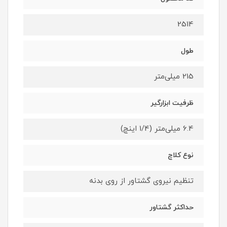
2514
طول
215 میلی‌متر
ظرفیت ابزارگیر
6.4 میلی‌متر (1/4 اینچ)
نوع کلاچ
تنظیم نیروی گشتاور از روی بدنه
حداکثر گشتاور