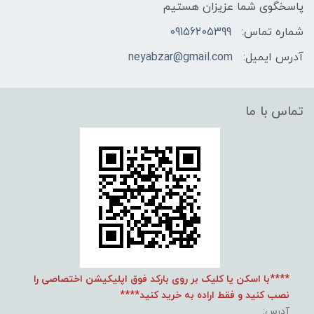
پاسخگوی شما عزیزان هستیم
شماره تماس:
09156205399
آدرس ایمیل:
neyabzar@gmail.com
تماس با ما
****با اسکن یا کلیک بر روی بارکد فوق اپلیکیشن اختصاصی را
نصب کنید و فقط اراده به خرید کنید****
آدرس: