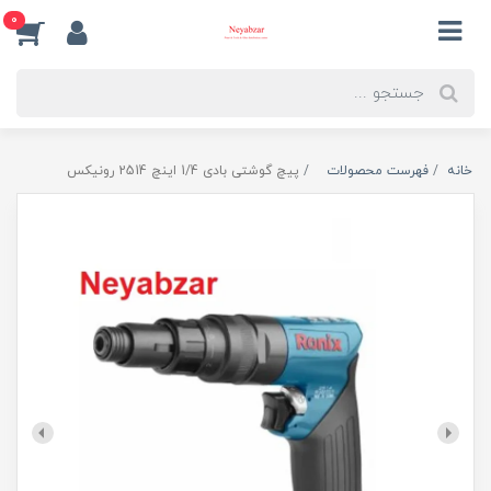
0
خانه
فهرست محصولات
پیچ گوشتی بادی 1/4 اینچ 2514 رونیکس