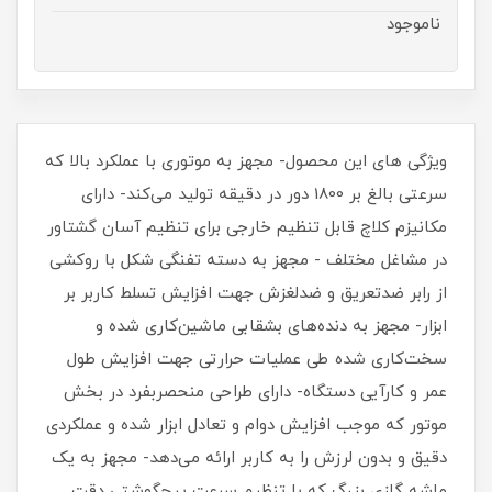
ناموجود
ویژگی های این محصول- مجهز به موتوری با عملکرد بالا که
سرعتی بالغ بر 1800 دور در دقیقه تولید می‌کند- دارای
مکانیزم کلاچ قابل تنظیم خارجی برای تنظیم آسان گشتاور
در مشاغل مختلف - مجهز به دسته تفنگی شکل با روکشی
از رابر ضدتعریق و ضدلغزش جهت افزایش تسلط کاربر بر
ابزار- مجهز به دنده‌های بشقابی ماشین‌کاری شده و
سخت‌کاری شده طی عملیات حرارتی جهت افزایش طول
عمر و کارآیی دستگاه- دارای طراحی منحصربفرد در بخش
موتور که موجب افزایش دوام و تعادل ابزار شده و عملکردی
دقیق و بدون لرزش را به کاربر ارائه می‌دهد- مجهز به یک
ماشه گازی بزرگ که با تنظیم سرعت پیچگوشتی دقت