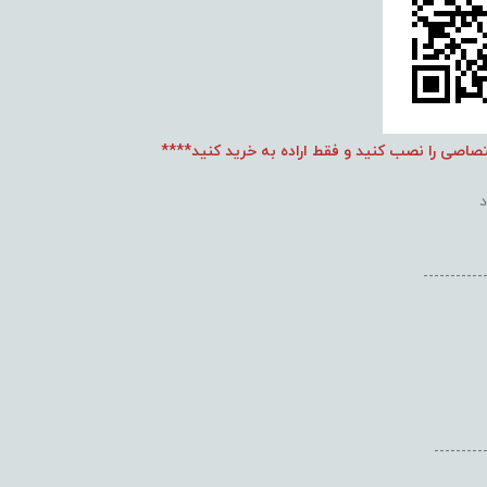
تصاصی را نصب کنید و فقط اراده به خرید کنید****
-----------
---------