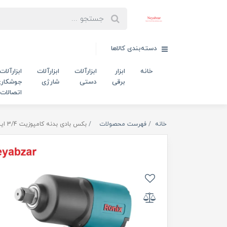
دسته‌بندی کالاها
خانه
ابزار
ابزارآلات
ابزارآلات
ابزارآلات
برقی
دستی
شارژی
جوشکاری
اتصالات
خانه
فهرست محصولات
بکس بادی بدنه کامپوزیت 3/4 اینچ 1800 نیوتن متر RA-1211 1328ft.lb