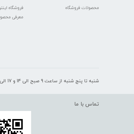
محصولات فروشگاه
فروشگاه اینتر
معرفی محصو
شنبه تا پنج شنبه از ساعت 9 صبح الی 14 و 17 الی 21 پاسخگوی شما عزیزان هستیم
تماس با ما