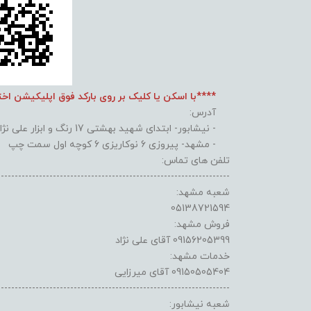
****با اسکن یا کلیک بر روی بارکد فوق اپلیکیشن اخ
آدرس:
- نیشابور- ابتدای شهید بهشتی 17 رنگ و ابزار علی نژاد
- مشهد- پیروزی 6 نوکاریزی 6 کوچه اول سمت چپ
تلفن های تماس:
-------------------------------------------------------------------
شعبه مشهد:
05138721594
فروش مشهد:
09156205399 آقای علی نژاد
خدمات مشهد:
09150505404 آقای میرزایی
-------------------------------------------------------------------
شعبه نیشابور: