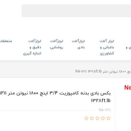
ابزار آلات
ابزارآلات
ابزارآلات
ابزارآلات
متعلقات
 و
باغبانی و
بادی
روشنایی
دقیق و
کشاورزی
اندازه گیری
بکس بادی بدنه کامپوزیت 
1328ft.lb
RA-1211