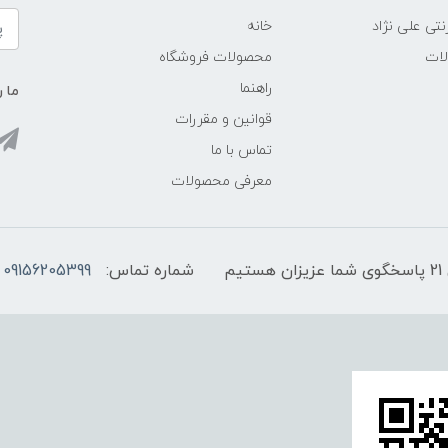
نتی علی نژاد
خانه
لات
محصولات فروشگاه
راهنما
ما ر
قوانین و مقررات
تماس با ما
معرفی محصولات
شماره تماس:
09156205399