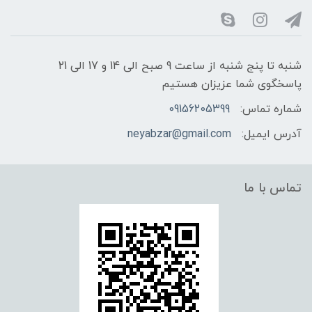
شنبه تا پنج شنبه از ساعت 9 صبح الی 14 و 17 الی 21
پاسخگوی شما عزیزان هستیم
شماره تماس:
09156205399
آدرس ایمیل:
neyabzar@gmail.com
تماس با ما