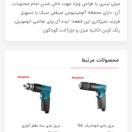
میلی لیتری با طراحی ویژه جهت خالی شدن تمام محتویات
آن- دارای محفظه آلومینیومی صیقلی سبک با تسهیل
فرایند تمیزکاری این قطعه- ایده آل برای نقاشی اتوموبیل،
رنگ کردن اثاثیه منزل و ابزارآلات گوناگون
محصولات مرتبط
 اینچ-RA-
دریل بادی اتوماتیک RA-
دریل بادی سه نظام آچاری
پیچ گ