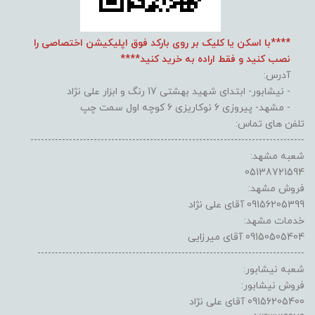
****با اسکن یا کلیک بر روی بارکد فوق اپلیکیشن اختصاصی را
نصب کنید و فقط اراده به خرید کنید****
آدرس:
- نیشابور- ابتدای شهید بهشتی 17 رنگ و ابزار علی نژاد
- مشهد- پیروزی 6 نوکاریزی 6 کوچه اول سمت چپ
تلفن های تماس:
------------------------------------------------------------------------------
شعبه مشهد:
05138721594
فروش مشهد:
09156205399 آقای علی نژاد
خدمات مشهد:
09150505404 آقای میرزایی
----------------------------------------------------------------------------
شعبه نیشابور:
فروش نیشابور:
09156205400 آقای علی نژاد