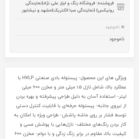
فروشنده: فروشگاه رنگ و ابزار علی نژاد(نمایندگی
رونیکس) (نمایندگی صبا الکتریک)مشهد و نیشابور
ناموجود
ناموجود
ویژگی های این محصول- پیستوله بادی صنعتی HVLP با
عملکرد بالا، شامل نازل 1.5 میلی متر و مخزن 600 میلی
لیتر- استفاده آسان به دلیل طراحی پیشرفته و بهره بردن
از نیروی جاذبه- پیستوله حرفه‌ای با قابلیت کنترل دستی
توسط فشار بر روی ماشه پاشش- طراحی ویژه با امکان به
کار بردن رنگ‌های مختلف- نازل‌هایی با پوشش مسی و
کیفیت بالا، مقاوم در برابر زنگ زدگی و با دوام- مخزن 600