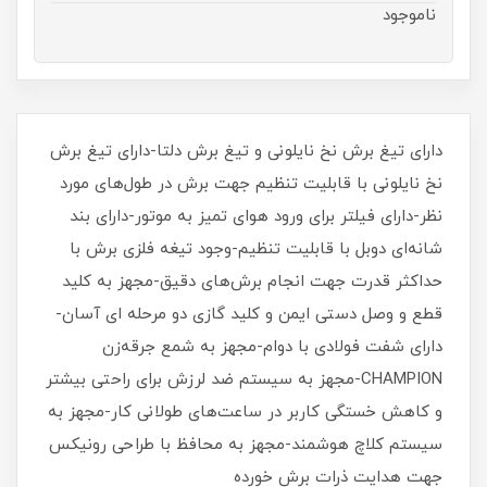
ناموجود
دارای تیغ برش نخ نایلونی و تیغ برش دلتا-دارای تیغ برش
نخ نایلونی با قابلیت تنظیم جهت برش در طول‌های مورد
نظر-دارای فیلتر برای ورود هوای تمیز به موتور-دارای بند
شانه‌ای دوبل با قابلیت تنظیم-وجود تیغه فلزی برش با
حداکثر قدرت جهت انجام برش‌های دقیق-مجهز به کلید
قطع و وصل دستی ایمن و کلید گازی دو مرحله ای آسان-
دارای شفت فولادی با دوام-مجهز به شمع جرقه‌زن
CHAMPION-مجهز به سیستم ضد لرزش برای راحتی بیشتر
و کاهش خستگی کاربر در ساعت‌های طولانی کار-مجهز به
سیستم کلاچ هوشمند-مجهز به محافظ با طراحی رونیکس
جهت هدایت ذرات برش خورده