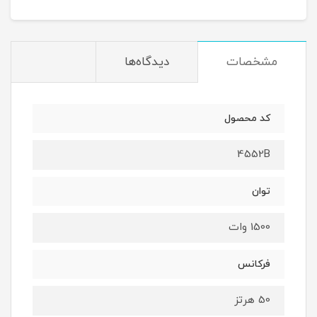
مشخصات
دیدگاه‌ها
کد محصول
4552B
توان
1500 وات
فرکانس
50 هرتز