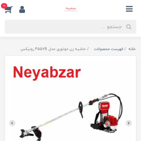
0
خانه
فهرست محصولات
حاشیه زن موتوری مدل 4552B رونیکس