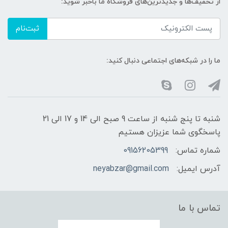
از تخفیف‌ها و جدیدترین‌های فروشگاه ما باخبر شوید:
ثبت‌نام
ما را در شبکه‌های اجتماعی دنبال کنید:
شنبه تا پنج شنبه از ساعت 9 صبح الی 14 و 17 الی 21
پاسخگوی شما عزیزان هستیم
شماره تماس:
09156205399
آدرس ایمیل:
neyabzar@gmail.com
تماس با ما