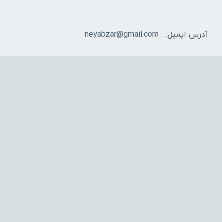
آدرس ایمیل:
neyabzar@gmail.com