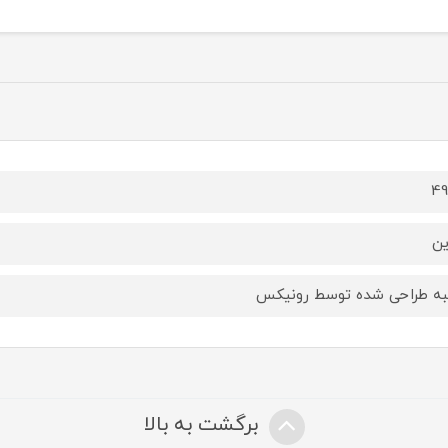
تومان
4
ین
ه طراحی شده توسط رونیکس
برگشت به بالا