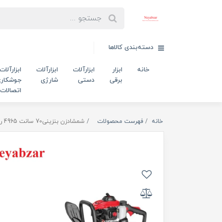
دسته‌بندی کالاها
خانه
ابزار
ابزارآلات
ابزارآلات
ابزارآلات
برقی
دستی
شارژی
جوشکاری
اتصالات
خانه
فهرست محصولات
شمشادزن بنزینی70 سانت 4965 رونیکس