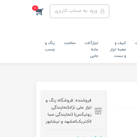
0
ورود به حساب کاربری
کیف و
ابزارآلات
سلامت
رنگ و
جعبه ابزار
جابه
چسب
و بست
جایی
فروشنده: فروشگاه رنگ و
ابزار علی نژاد(نمایندگی
رونیکس) (نمایندگی صبا
الکتریک)مشهد و نیشابور