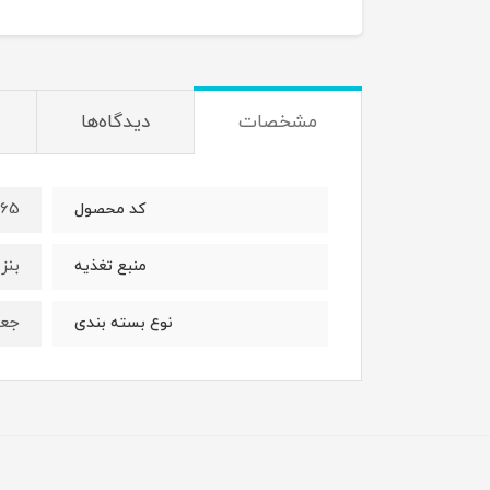
مشخصات
دیدگاه‌ها
965
کد محصول
بنز
منبع تغذیه
جعب
نوع بسته بندی