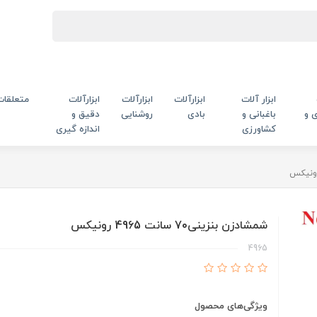
ابزار آلات
ابزارآلات
ابزارآلات
ابزارآلات
متعلقات
 و
باغبانی و
بادی
روشنایی
دقیق و
کشاورزی
اندازه گیری
شمشادزن بنزینی70 سانت 4965 رونیکس
4965
ویژگی‌های محصول