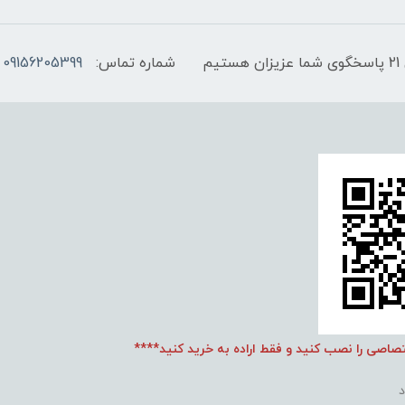
شماره تماس:
09156205399
تصاصی را نصب کنید و فقط اراده به خرید کنید****