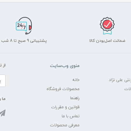
ضمانت اصل‌بودن کالا
پشتیبانی 9 صبح تا 8 شب
منوی وب‌سایت
از 
نتی علی نژاد
خانه
لات
محصولات فروشگاه
راهنما
ما ر
قوانین و مقررات
تماس با ما
معرفی محصولات