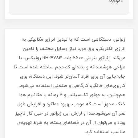
ناموجود
ژنراتور، دستگاهی است که با تبدیل انرژی مکانیکی به
انرژی الکتریکی، برق مورد نیاز وسایل مختلف را تامین
می‌کند. ژنراتور بنزینی 6500 وات RH-4783 رونیکس، با
طراحی هوشمندانه و بدنه‌ای کم‌حجم ساخته شده است تا
جابه‌جایی آن برای افراد آسان‌تر شود. این دستگاه، برای
کاربری‌های خانگی، کارگاهی و صنعتی استفاده می‌شود.
هم‌چنین، به موتور تک‌سیلندر و 4 زمانه با مکانیزم هوا
خنک مجهز است که موجب بهبود عملکرد و افزایش طول
عمر آن می‌شود.صدا و لرزش این ژنراتور در حین کار ناچیز
بوده و می‌توان از آن در فضاهای بسته، به شرط تهویه‌ی
مناسب استفاده کرد.