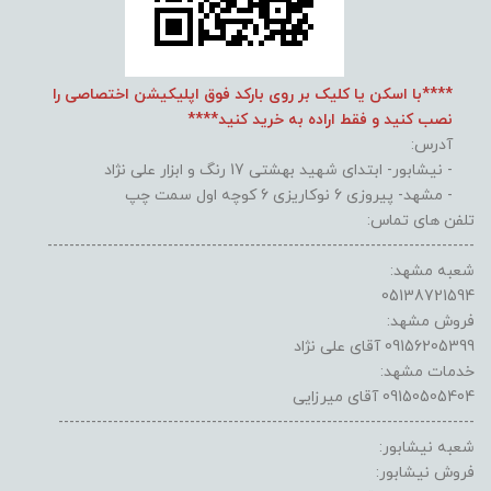
****با اسکن یا کلیک بر روی بارکد فوق اپلیکیشن اختصاصی را
نصب کنید و فقط اراده به خرید کنید****
آدرس:
- نیشابور- ابتدای شهید بهشتی 17 رنگ و ابزار علی نژاد
- مشهد- پیروزی 6 نوکاریزی 6 کوچه اول سمت چپ
تلفن های تماس:
------------------------------------------------------------------------------
شعبه مشهد:
05138721594
فروش مشهد:
09156205399 آقای علی نژاد
خدمات مشهد:
09150505404 آقای میرزایی
----------------------------------------------------------------------------
شعبه نیشابور:
فروش نیشابور: