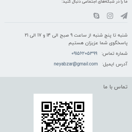
ما را در شبکه‌های اجتماعی دنبال کنید:
شنبه تا پنج شنبه از ساعت 9 صبح الی 14 و 17 الی 21
پاسخگوی شما عزیزان هستیم
شماره تماس:
09156205399
آدرس ایمیل:
neyabzar@gmail.com
تماس با ما