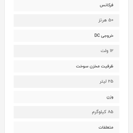
فرکانس
50 هرتز
خروجی DC
12 ولت
ظرفیت مخزن سوخت
25 لیتر
وزن
85 کیلوگرم
متعلقات