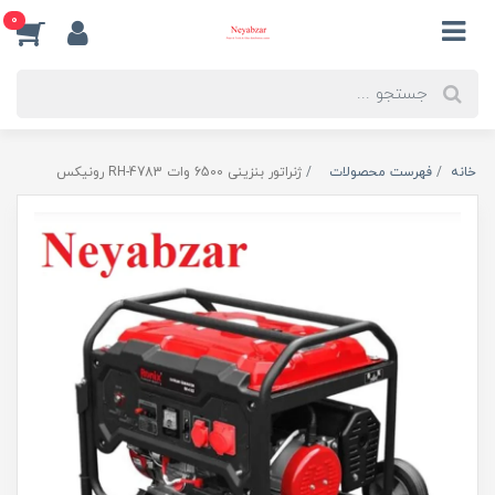
0
خانه
فهرست محصولات
ژنراتور بنزینی 6500 وات RH-4783 رونیکس