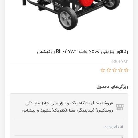
ژنراتور بنزینی 6500 وات RH-4783 رونیکس
RH-4783
ویژگی‌های محصول
فروشنده: فروشگاه رنگ و ابزار علی نژاد(نمایندگی
رونیکس) (نمایندگی صبا الکتریک)مشهد و نیشابور
ناموجود