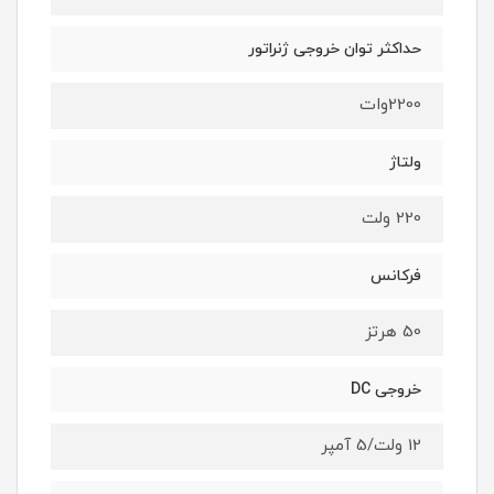
حداکثر توان خروجی ژنراتور
2200وات
ولتاژ
220 ولت
فرکانس
50 هرتز
خروجی DC
12 ولت/5 آمپر