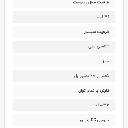
ظرفیت مخزن سوخت
4.1 لیتر
ظرفیت سیلندر
113سی سی
نویز
کمتر از 68 دسی بل
کارکرد با تمام توان
3.2ساعت
خروجی DC ژنراتور