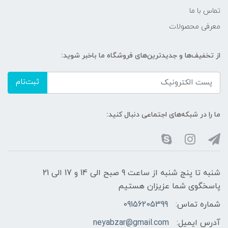
تماس با ما
معرفی محصولات
از تخفیف‌ها و جدیدترین‌های فروشگاه ما باخبر شوید:
ثبت‌نام
ما را در شبکه‌های اجتماعی دنبال کنید:
شنبه تا پنج شنبه از ساعت 9 صبح الی 14 و 17 الی 21
پاسخگوی شما عزیزان هستیم
شماره تماس:
09156205399
آدرس ایمیل:
neyabzar@gmail.com