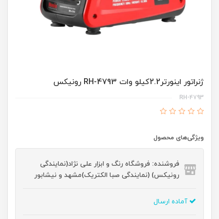
ژنراتور اینورتر2.2کیلو وات RH-4793 رونیکس
RH-4793
ویژگی‌های محصول
فروشنده: فروشگاه رنگ و ابزار علی نژاد(نمایندگی
رونیکس) (نمایندگی صبا الکتریک)مشهد و نیشابور
آماده ارسال