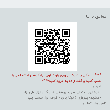
تماس با ما
****با اسکن یا کلیک بر روی بارکد فوق اپلیکیشن اختصاصی را
نصب کنید و فقط اراده به خرید کنید****
آدرس:
- نیشابور- ابتدای شهید بهشتی 17 رنگ و ابزار علی نژاد
- مشهد- پیروزی 6 نوکاریزی 6 کوچه اول سمت چپ
تلفن های تماس:
------------------------------------------------------------------------------