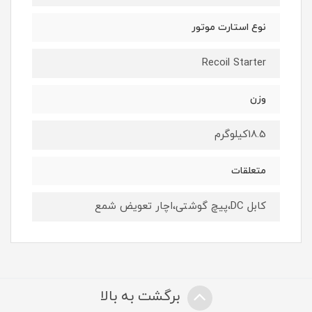
نوع استارت موتور
Recoil Starter
وزن
18.5کیلوگرم
متعلقات
کابل DC،پیچ گوشتی،اچار تعویض شمع
برگشت به بالا