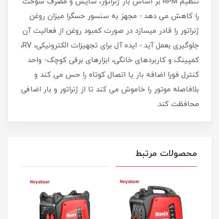
تنظیم RPM بر اساس بار ژنراتور، سایش و مصرف سوخت
را کاهش می دهد.- مجهز به سنسور حسگرا میزان روغن
ژنراتور را قادر میسازد در صورت کمبود روغن از فعالیت آن
جلوگیری بعمل آید.- ایده آل برای تجهیزات الکترونیکی، RV،
کمپینگ و کاربردهای خانگی، ابزارهای برقی کوچک- واحد
کنترل فورا اضافه بار یا اتصال کوتاه را حس می کند و
بلافاصله موتور را خاموش می کند تا از ژنراتور و بار اضافی
محافظت کند.
محصولات مرتبط