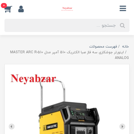
0
خانه
فهرست محصولات
اینورتر جوشکاری سه فاز صبا الکتریک 510 آمپر مدل MASTER ARC R-510
ANALOG