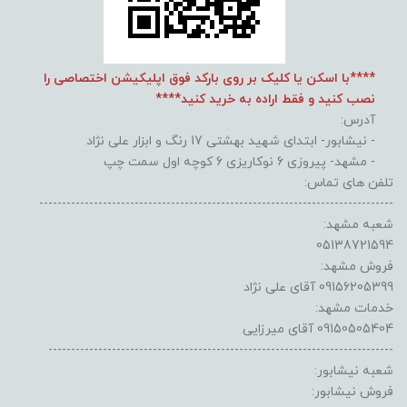
****با اسکن یا کلیک بر روی بارکد فوق اپلیکیشن اختصاصی را
نصب کنید و فقط اراده به خرید کنید****
آدرس:
- نیشابور- ابتدای شهید بهشتی 17 رنگ و ابزار علی نژاد
- مشهد- پیروزی 6 نوکاریزی 6 کوچه اول سمت چپ
تلفن های تماس:
------------------------------------------------------------------------------
شعبه مشهد:
05138721594
فروش مشهد:
09156205399 آقای علی نژاد
خدمات مشهد:
09150505404 آقای میرزایی
----------------------------------------------------------------------------
شعبه نیشابور:
فروش نیشابور: