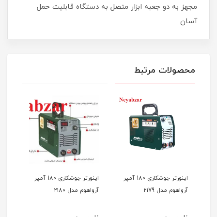
مجهز به دو جعبه ابزار متصل به دستگاه قابلیت حمل
آسان
محصولات مرتبط
200 آمپر
اینورتر جوشکاری 18۰ آمپر
اینورتر جوشکاری 18۰ آمپر
آرواهوم مدل ۲۱79
آرواهوم مدل ۲۱80
PLUS صبا الک