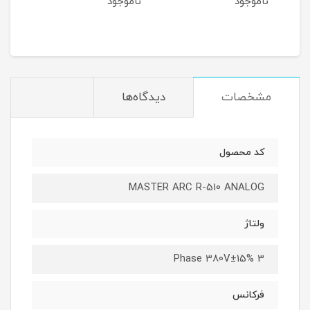
ناموجود
ناموجود
نام
مشخصات
دیدگاه‌ها
کد محصول
MASTER ARC R-510 ANALOG
ولتاژ
3 Phase 380V±15%
فرکانس