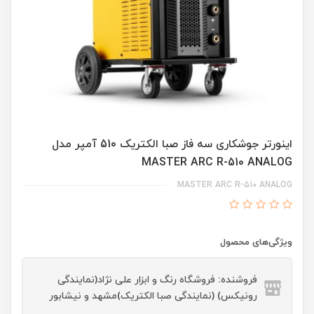
اینورتر جوشکاری سه فاز صبا الکتریک 510 آمپر مدل
MASTER ARC R-510 ANALOG
MASTER ARC R-510 ANALOG
ویژگی‌های محصول
فروشنده: فروشگاه رنگ و ابزار علی نژاد(نمایندگی
رونیکس) (نمایندگی صبا الکتریک)مشهد و نیشابور