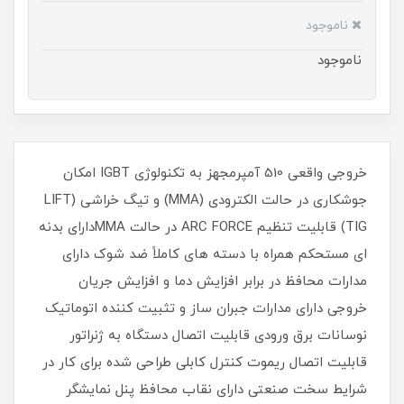
ناموجود
ناموجود
خروجی واقعی 510 آمپرمجهز به تکنولوژی IGBT امکان
جوشکاری در حالت الکترودی (MMA) و تیگ خراشی (LIFT
TIG) قابلیت تنظیم ARC FORCE در حالت MMAدارای بدنه
ای مستحکم همراه با دسته های کاملاً ضد شوک دارای
مدارات محافظ در برابر افزایش دما و افزایش جریان
خروجی دارای مدارات جبران ساز و تثبیت کننده اتوماتیک
نوسانات برق ورودی قابلیت اتصال دستگاه به ژنراتور
قابلیت اتصال ریموت کنترل کابلی طراحی شده برای کار در
شرایط سخت صنعتی دارای نقاب محافظ پنل نمایشگر