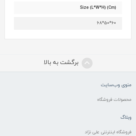
(Cm) Size (L*W*H)
60*50*68
برگشت به بالا
منوی وب‌سایت
محصولات فروشگاه
وبلاگ
فروشگاه اینترنتی علی نژاد