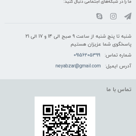
ما را در شبکه‌های اجتماعی دنبال کنید:
شنبه تا پنج شنبه از ساعت 9 صبح الی 14 و 17 الی 21
پاسخگوی شما عزیزان هستیم
شماره تماس:
09156205399
آدرس ایمیل:
neyabzar@gmail.com
تماس با ما