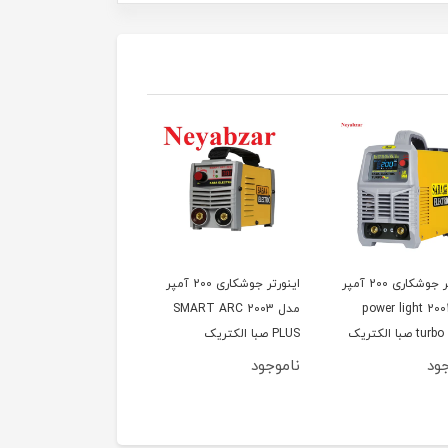
اینورتر جوشکاری 200 آمپر
اینورتر جوشکاری 200 آمپر
اینورتر جوشکاری
دل power light 2001
مدل SMART ARC 2003
آرواهوم مدل ۲۱۷۸
صبا الکتریک
PLUS صبا الکتریک
ود
ناموجود
ناموجود