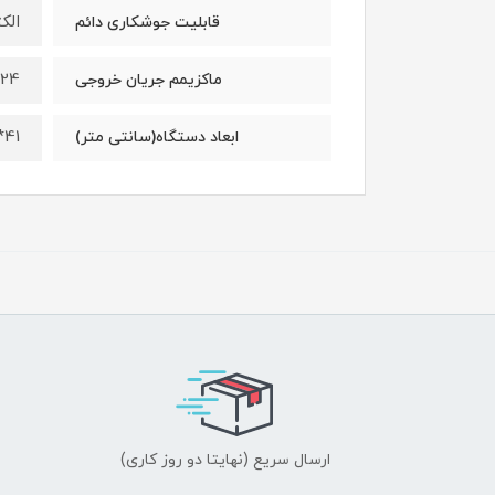
الکتر
قابلیت جوشکاری دائم
24 آمپر
ماکزیمم جریان خروجی
41*16*28
ابعاد دستگاه(سانتی متر)
ارسال سریع (نهایتا دو روز کاری)