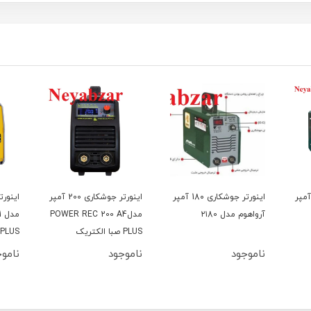
رتر جوشکاری 18۰ آمپر
اینورتر جوشکاری 18۰ آمپر
اینورتر جوشکاری 200 آمپر
آرواهوم مدل ۲۱80
مدلPOWER REC 200 A4
م
PLUS صبا الکتریک
turbo PLUS 
ناموجود
ناموجود
ناموج