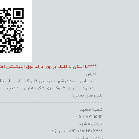
****با اسکن یا کلیک بر روی بارکد فوق اپلیکیشن اخ
آدرس:
- نیشابور- ابتدای شهید بهشتی 17 رنگ و ابزار علی نژاد
- مشهد- پیروزی 6 نوکاریزی 6 کوچه اول سمت چپ
تلفن های تماس:
-------------------------------------------------------------------
شعبه مشهد:
05138721594
فروش مشهد:
09156205399 آقای علی نژاد
خدمات مشهد: