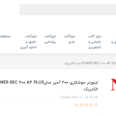
ابزار آلات
ابزارآلات
ابزارآلات
ابزارآلات
متعلقات
 و
باغبانی و
بادی
روشنایی
دقیق و
کشاورزی
اندازه گیری
الکتریک
POWER REC 200 A4 PLUS