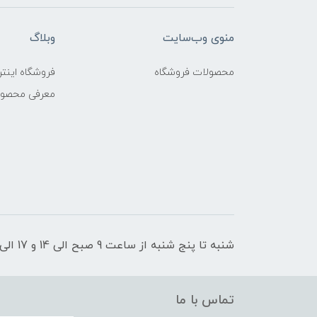
منوی وب‌سایت
وبلاگ
محصولات فروشگاه
فروشگاه اینتر
معرفی محصو
شنبه تا پنج شنبه از ساعت 9 صبح الی 14 و 17 الی 21 پاسخگوی شما عزیزان هستیم
تماس با ما