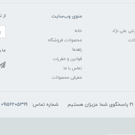
منوی وب‌سایت
از 
نتی علی نژاد
خانه
لات
محصولات فروشگاه
راهنما
ما ر
قوانین و مقررات
تماس با ما
معرفی محصولات
شماره تماس:
09156205399