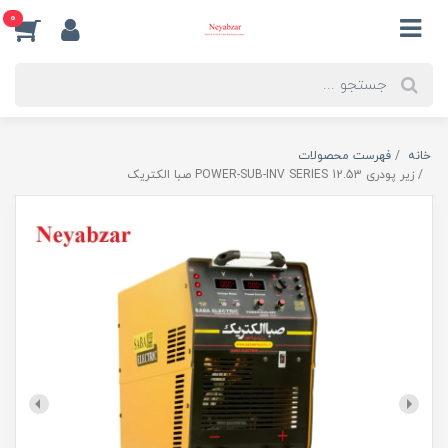
0
خانه
فهرست محصولات
زیر پودری POWER-SUB-INV SERIES 12.53 صبا الکتریک