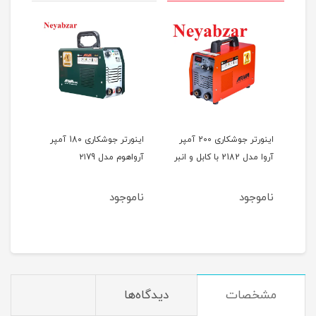
M-INV-
اینورتر جوشکاری 200 آمپر
اینورتر جوشکاری 18۰ آمپر
آروا مدل 2182 با کابل و انبر
آرواهوم مدل ۲۱79
آرواه
ناموجود
ناموجود
نام
5
ان
مشخصات
دیدگاه‌ها