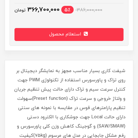
366,700,000
5٪
386,000,000
تومان
استعلام محصول
شیفت کاری بسیار مناسب مجهز به نمایشگر دیجیتال بر
روی تراک و پاورسورس استفاده از تکنولوژی PWM جهت
کنترل سرعت سیم و تراک دارای حالت پیش تنظیم جریان
و ولتاژ خروجی و سرعت تراک (Preset function)سهولت
تنظیم پارامترهای قوس در مقایسه با نمونه های سنتی
دارای حالت Local جهت جوشکاری با الکترود دستی
(SAW/SMAW) و گوجینگ کاهش وزن کلی پاورسورس و
رفع مشکل جابجایی در مدل های مرسوم (75kg)کیفیت