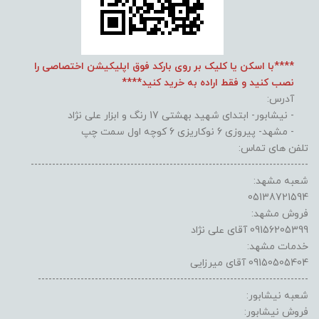
****با اسکن یا کلیک بر روی بارکد فوق اپلیکیشن اختصاصی را
نصب کنید و فقط اراده به خرید کنید****
آدرس:
- نیشابور- ابتدای شهید بهشتی 17 رنگ و ابزار علی نژاد
- مشهد- پیروزی 6 نوکاریزی 6 کوچه اول سمت چپ
تلفن های تماس:
------------------------------------------------------------------------------
شعبه مشهد:
05138721594
فروش مشهد:
09156205399 آقای علی نژاد
خدمات مشهد:
09150505404 آقای میرزایی
----------------------------------------------------------------------------
شعبه نیشابور:
فروش نیشابور: