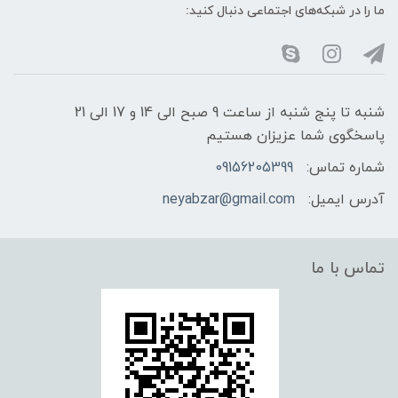
ما را در شبکه‌های اجتماعی دنبال کنید:
شنبه تا پنج شنبه از ساعت 9 صبح الی 14 و 17 الی 21
پاسخگوی شما عزیزان هستیم
شماره تماس:
09156205399
آدرس ایمیل:
neyabzar@gmail.com
تماس با ما