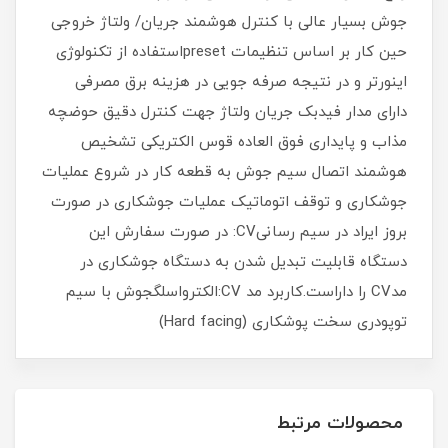
جوش بسیار عالی با کنترل هوشمند جریان/ ولتاژ خروجی
حین کار بر اساس تنظیمات presetاستفاده از تکنولوژی
اینورتر و در نتیجه صرفه جویی در هزینه برق مصرفی
دارای مدار فیدبک جریان ولتاژ جهت کنترل دقیق حوضچه
مذاب و پایداری فوق العاده قوس الکتریکی تشخیص
هوشمند اتصال سیم جوش به قطعه کار در شروع عملیات
جوشکاری و توقف اتوماتیک عملیات جوشکاری در صورت
بروز ایراد در سیم رسانیCV: در صورت سفارش این
دستگاه قابلیت تبدیل شدن به دستگاه جوشکاری در
مدCV را داراست.کاربرد مد CV:الکترواسلگجوش با سیم
توپودری سخت پوشکاری (Hard facing)
محصولات مرتبط