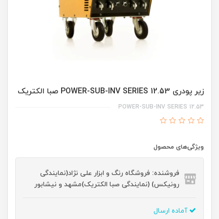
زیر پودری POWER-SUB-INV SERIES 12.53 صبا الکتریک
POWER-SUB-INV SERIES 12.53
ویژگی‌های محصول
فروشنده: فروشگاه رنگ و ابزار علی نژاد(نمایندگی
رونیکس) (نمایندگی صبا الکتریک)مشهد و نیشابور
آماده ارسال