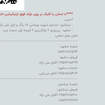
****با اسکن یا کلیک بر روی بارکد فوق اپلیکیشن اخ
آدرس:
- نیشابور- ابتدای شهید بهشتی 17 رنگ و ابزار علی نژاد
- مشهد- پیروزی 6 نوکاریزی 6 کوچه اول سمت چپ
تلفن های تماس:
-------------------------------------------------------------------
شعبه مشهد:
05138721594
فروش مشهد:
09156205399 آقای علی نژاد
خدمات مشهد:
09150505404 آقای میرزایی
-------------------------------------------------------------------
شعبه نیشابور:
فروش نیشابور:
09156205400 آقای علی نژاد
05143219979