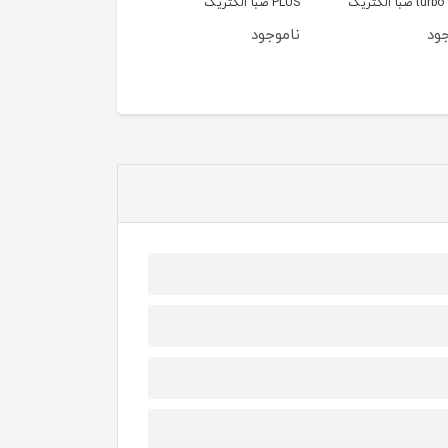
صبا الکتریک
PLUS صبا الکتریک
ود
ناموجود
ناموجود