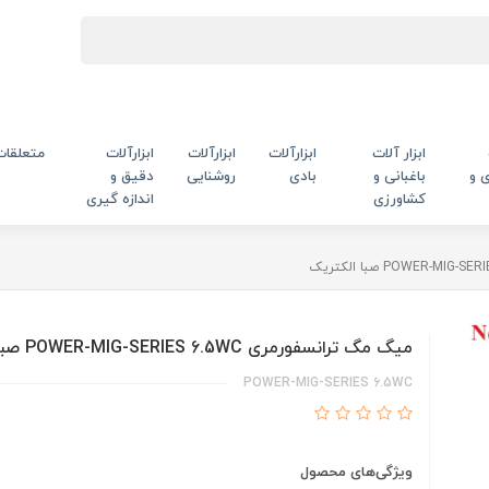
ابزار آلات
ابزارآلات
ابزارآلات
ابزارآلات
متعلقات
 و
باغبانی و
بادی
روشنایی
دقیق و
کشاورزی
اندازه گیری
میگ مگ ترانسفورمری POWER-MIG-SERIES 6.5WC صبا الکتریک
POWER-MIG-SERIES 6.5WC
ویژگی‌های محصول