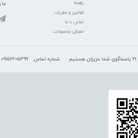
راهنما
ما ر
قوانین و مقررات
تماس با ما
معرفی محصولات
شماره تماس:
09156205399