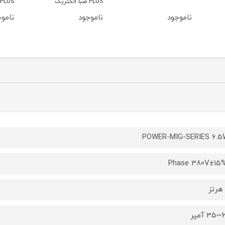
PLUS صبا الکتریک
turbo PLUS 
ناموجود
ناموجود
ناموج
POWER-MIG-SERIES 6.
مپر