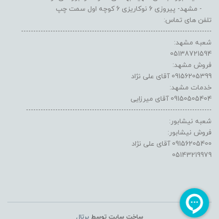
- مشهد- پیروزی 6 نوکاریزی 6 کوچه اول سمت چپ
تلفن های تماس:
------------------------------------------------------------------------------
شعبه مشهد:
05138721594
فروش مشهد:
09156205399 آقای علی نژاد
خدمات مشهد:
09150505404 آقای میرزایی
----------------------------------------------------------------------------
شعبه نیشابور:
فروش نیشابور:
09156205400 آقای علی نژاد
05143219979
ساخت سایت توسط
پرتال