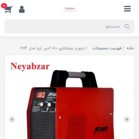
0
خانه
فهرست محصولات
اینورتر جوشکاری 180 آمپر آروا مدل 2114