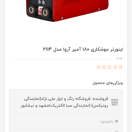
اینورتر جوشکاری 180 آمپر آروا مدل 2114
2114
ویژگی‌های محصول
فروشنده: فروشگاه رنگ و ابزار علی نژاد(نمایندگی
رونیکس) (نمایندگی صبا الکتریک)مشهد و نیشابور
ناموجود