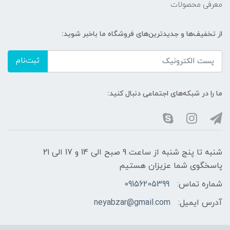
معرفی محصولات
از تخفیف‌ها و جدیدترین‌های فروشگاه ما باخبر شوید:
ثبت‌نام
ما را در شبکه‌های اجتماعی دنبال کنید:
شنبه تا پنج شنبه از ساعت 9 صبح الی 14 و 17 الی 21
پاسخگوی شما عزیزان هستیم
شماره تماس:
09156205399
آدرس ایمیل:
neyabzar@gmail.com