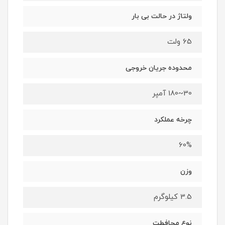
ولتاژ در حالت بی بار
65 ولت
محدوده جریان خروجی
30~180 آمپر
چرخه عملکرد
60%
وزن
3.5 کیلوگرم
نوع محافطت