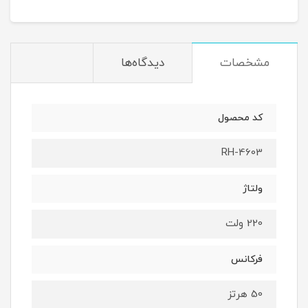
مشخصات
دیدگاه‌ها
کد محصول
RH-4603
ولتاژ
220 ولت
فرکانس
50 هرتز