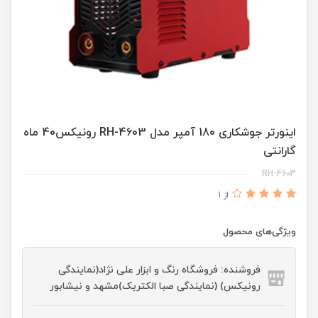
اینورتر جوشکاری 180 آمپر مدل RH-4603 رونیکس40 ماه
گارانتی
RH-4603
از 1
ویژگی‌های محصول
فروشنده: فروشگاه رنگ و ابزار علی نژاد(نمایندگی
رونیکس) (نمایندگی صبا الکتریک)مشهد و نیشابور