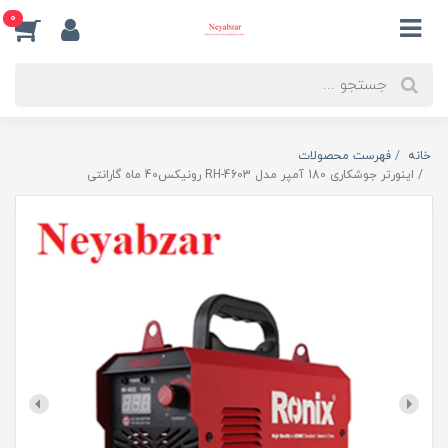
0
خانه
فهرست محصولات
اینورتر جوشکاری 180 آمپر مدل RH-4603 رونیکس40 ماه گارانتی