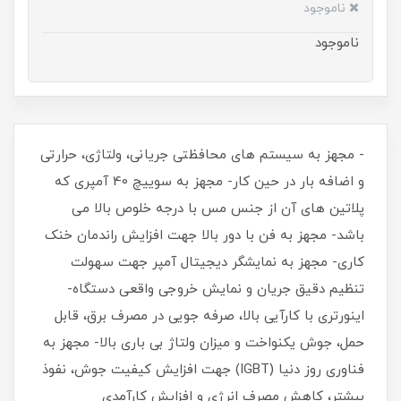
ناموجود
ناموجود
- مجهز به سیستم ‌های محافظتی جریانی، ولتاژی، حرارتی
و اضافه بار در حین کار- مجهز به سوییچ 40 آمپری که
پلاتین ‌های آن از جنس مس با درجه خلوص بالا می
باشد- مجهز به فن با دور بالا جهت افزایش راندمان خنک
کاری- مجهز به نمایشگر دیجیتال آمپر جهت سهولت
تنظیم دقیق جریان و نمایش خروجی واقعی دستگاه-
اینورتری با کارآیی بالا، صرفه جویی در مصرف برق، قابل
حمل، جوش یکنواخت و میزان ولتاژ بی باری بالا- مجهز به
فناوری روز دنیا (IGBT) جهت افزایش کیفیت جوش، نفوذ
بیشتر، کاهش مصرف انرژی و افزایش کارآمدی