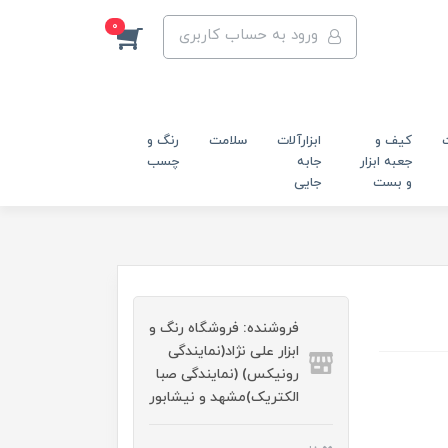
0
ورود به حساب کاربری
کیف و
ابزارآلات
سلامت
رنگ و
جعبه ابزار
جابه
چسب
و بست
جایی
فروشنده: فروشگاه رنگ و
ابزار علی نژاد(نمایندگی
رونیکس) (نمایندگی صبا
الکتریک)مشهد و نیشابور