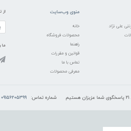
منوی وب‌سایت
از 
نتی علی نژاد
خانه
لات
محصولات فروشگاه
راهنما
ما ر
قوانین و مقررات
تماس با ما
معرفی محصولات
شماره تماس:
09156205399