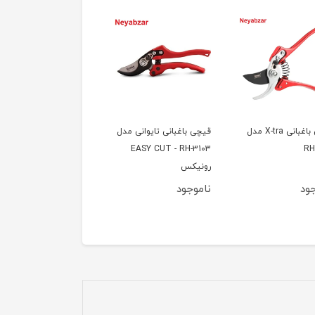
قیچی باغبانی X-tra مدل
قیچی باغبانی تایوانی مدل
قیچی باغبانی بای پس
RH
EASY CUT - RH-3103
تایوانی مدل RH-3101
رونیکس
ود
ناموجود
ناموجود