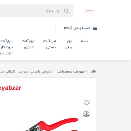
دسته‌بندی کالاها
خانه
ابزار
ابزارآلات
ابزارآلات
ابزارآلات
برقی
دستی
شارژی
جوشکاری
اتصالات
خانه
فهرست محصولات
قیچی باغبانی بای پس تایوانی مدل -3101