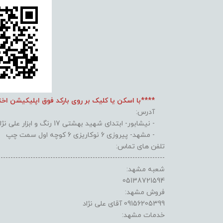
****با اسکن یا کلیک بر روی بارکد فوق اپلیکیشن اخ
آدرس:
- نیشابور- ابتدای شهید بهشتی 17 رنگ و ابزار علی نژاد
- مشهد- پیروزی 6 نوکاریزی 6 کوچه اول سمت چپ
تلفن های تماس:
-------------------------------------------------------------------
شعبه مشهد:
05138721594
فروش مشهد:
09156205399 آقای علی نژاد
خدمات مشهد: