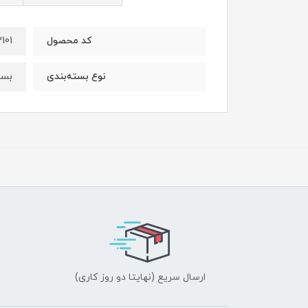
101
کد محصول
بست
نوع بسته‌بندی
ارسال سریع (نهایتا دو روز کاری)