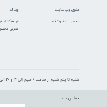
منوی وب‌سایت
وبلاگ
محصولات فروشگاه
فروشگاه اینتر
معرفی محصو
شنبه تا پنج شنبه از ساعت 9 صبح الی 14 و 17 الی 21 پاسخگوی شما عزیزان هستیم
تماس با ما