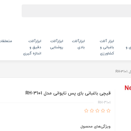
ابزار آلات
ابزارآلات
ابزارآلات
ابزارآلات
متعلقات
 و
باغبانی و
بادی
روشنایی
دقیق و
کشاورزی
اندازه گیری
RH
قیچی باغبانی بای پس تایوانی مدل RH-3101
RH-3101
ویژگی‌های محصول