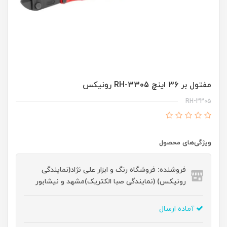
مفتول بر 36 اینچ RH-3305 رونیکس
RH-3305
ویژگی‌های محصول
فروشنده: فروشگاه رنگ و ابزار علی نژاد(نمایندگی
رونیکس) (نمایندگی صبا الکتریک)مشهد و نیشابور
آماده ارسال