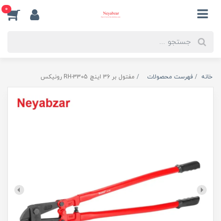
0
خانه
فهرست محصولات
مفتول بر 36 اینچ RH-3305 رونیکس