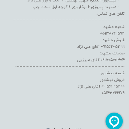
- نیشابور- ابتدای شهید بهشتی 17 رنگ و ابزار علی نژاد
- مشهد- پیروزی 6 نوکاریزی 6 کوچه اول سمت چپ
تلفن های تماس:
------------------------------------------------------------------------------
شعبه مشهد:
05138721594
فروش مشهد:
09156205399 آقای علی نژاد
خدمات مشهد:
09150505404 آقای میرزایی
----------------------------------------------------------------------------
شعبه نیشابور:
فروش نیشابور:
09156205400 آقای علی نژاد
05143219979