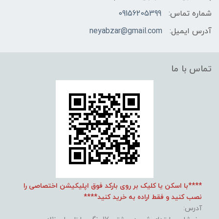
شماره تماس:
09156205399
آدرس ایمیل:
neyabzar@gmail.com
تماس با ما
****با اسکن یا کلیک بر روی بارکد فوق اپلیکیشن اختصاصی را
نصب کنید و فقط اراده به خرید کنید****
آدرس: