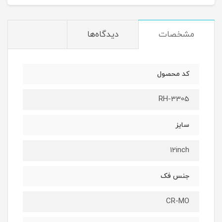
مشخصات
دیدگاه‌ها
کد محصول
RH-3305
سایز
12inch
جنس فک
CR-MO