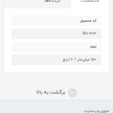
مشخصات
دیدگاه‌ها
کد محصول
RH-1276
ابعاد
150 میلی‌متر / 6 اینچ
برگشت به بالا
منوی وب‌سایت