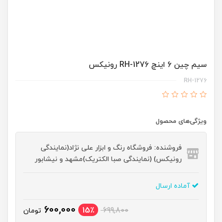
سیم چین 6 اینچ RH-1276 رونیکس
RH-1276
ویژگی‌های محصول
فروشنده: فروشگاه رنگ و ابزار علی نژاد(نمایندگی
رونیکس) (نمایندگی صبا الکتریک)مشهد و نیشابور
آماده ارسال
600,000
15٪
699,800
تومان