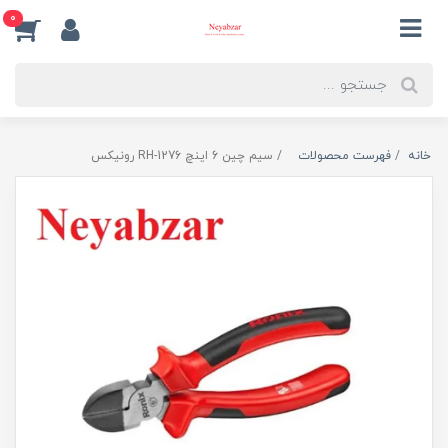
0
خانه
فهرست محصولات
سیم چین 6 اینچ RH-1276 رونیکس