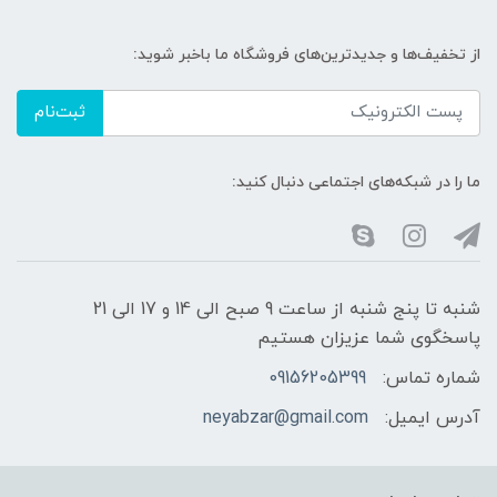
از تخفیف‌ها و جدیدترین‌های فروشگاه ما باخبر شوید:
ثبت‌نام
ما را در شبکه‌های اجتماعی دنبال کنید:
شنبه تا پنج شنبه از ساعت 9 صبح الی 14 و 17 الی 21
پاسخگوی شما عزیزان هستیم
شماره تماس:
09156205399
آدرس ایمیل:
neyabzar@gmail.com