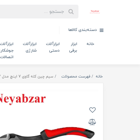
دسته‌بندی کالاها
خانه
ابزار
ابزارآلات
ابزارآلات
ابزارآلات
برقی
دستی
شارژی
جوشکاری
اتصالات
خانه
فهرست محصولات
سیم چین کله گاوی 7 اینچ مدل RH-1237 رونیکس