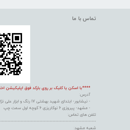
تماس با ما
****با اسکن یا کلیک بر روی بارکد فوق اپلیکیشن اخ
آدرس:
- نیشابور- ابتدای شهید بهشتی 17 رنگ و ابزار علی نژاد
- مشهد- پیروزی 6 نوکاریزی 6 کوچه اول سمت چپ
تلفن های تماس:
-------------------------------------------------------------------
شعبه مشهد: