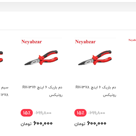
دم باریک 6 اینچ RH-1378
دم باریک 6 اینچ RH-1376
رونیکس
رونیکس
1278 رونیکس
15٪
699,800
15٪
699,800
600,000
600,000
تومان
تومان