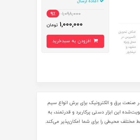
آماده ارسال
9٪
1,098,000
1,000,000
تومان
امکان تحویل
اکسپرس در
افزودن به سبدخرید
محل ویژه
مشهد و
نیشابور
یی را در صنعت برق و الکترونیک برای برش انواع سیم
ار ایران عرضه می‌شود.فک‌های تقویت‌شده این ابزار دستی پرکاربرد و قدرتمند، به
 مختلف محیطی را برای شما امکان‌پذیر می‌کند.