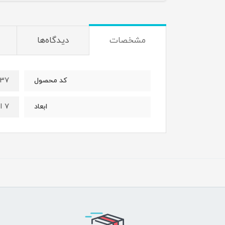
مشخصات
دیدگاه‌ها
237
کد محصول
7 اینچ / 180 میلی متر
ابعاد