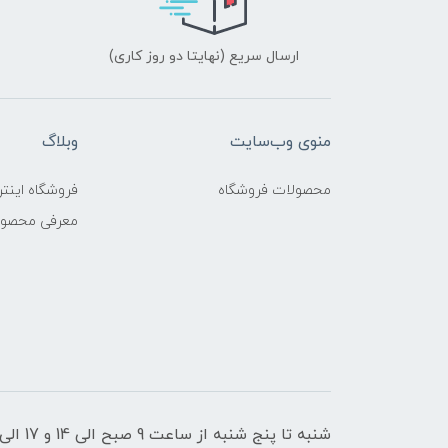
ارسال سریع (نهایتا دو روز کاری)
منوی وب‌سایت
وبلاگ
محصولات فروشگاه
فروشگاه اینتر
معرفی محصو
شنبه تا پنج شنبه از ساعت 9 صبح الی 14 و 17 الی 21 پاسخگوی شما عزیزان هستیم