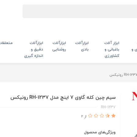
ابزار آلات
ابزارآلات
ابزارآلات
ابزارآلات
متعلقات
 و
باغبانی و
بادی
روشنایی
دقیق و
کشاورزی
اندازه گیری
سیم چین کله گاوی 7 اینچ مدل RH-1237 رونیکس
RH-1237
از 2
ویژگی‌های محصول