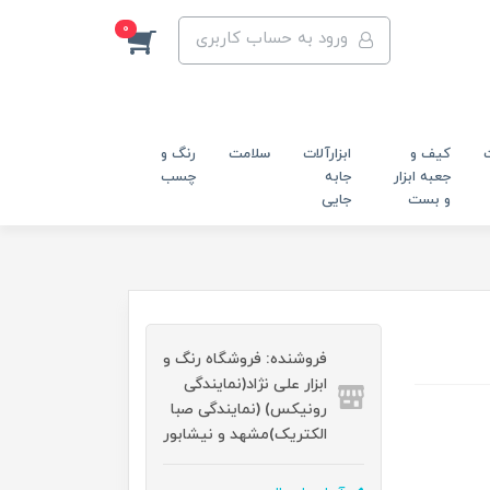
0
ورود به حساب کاربری
کیف و
ابزارآلات
سلامت
رنگ و
جعبه ابزار
جابه
چسب
و بست
جایی
فروشنده: فروشگاه رنگ و
ابزار علی نژاد(نمایندگی
رونیکس) (نمایندگی صبا
الکتریک)مشهد و نیشابور