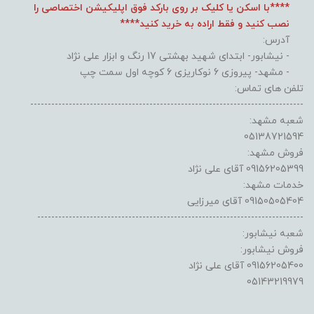
****با اسکن یا کلیک بر روی بارکد فوق اپلیکیشن اختصاصی را
نصب کنید و فقط اراده به خرید کنید****
آدرس:
- نیشابور- ابتدای شهید بهشتی 17 رنگ و ابزار علی نژاد
- مشهد- پیروزی 6 نوکاریزی 6 کوچه اول سمت چپ
تلفن های تماس:
------------------------------------------------------------------------------
شعبه مشهد:
05138721594
فروش مشهد:
09156205399 آقای علی نژاد
خدمات مشهد:
09150505404 آقای میرزایی
----------------------------------------------------------------------------
شعبه نیشابور:
فروش نیشابور:
09156205400 آقای علی نژاد
05143219979