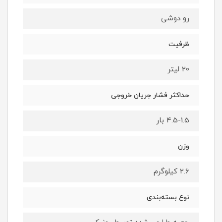
رو دوشی
ظرفیت
20 لیتر
حداکثر فشار جریان خروجی
4.5-1.5 بار
وزن
2.6 کیلوگرم
نوع بسته‌بندی