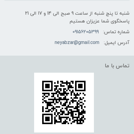
شنبه تا پنج شنبه از ساعت 9 صبح الی 14 و 17 الی 21
پاسخگوی شما عزیزان هستیم
شماره تماس:
09156205399
آدرس ایمیل:
neyabzar@gmail.com
تماس با ما