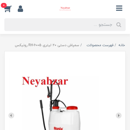
0
خانه
فهرست محصولات
سمپاش دستی 20 لیتری RH-6005 رونیکس