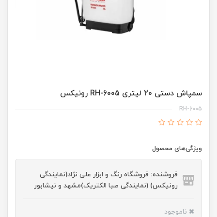
سمپاش دستی 20 لیتری RH-6005 رونیکس
RH-6005
ویژگی‌های محصول
فروشنده: فروشگاه رنگ و ابزار علی نژاد(نمایندگی
رونیکس) (نمایندگی صبا الکتریک)مشهد و نیشابور
ناموجود