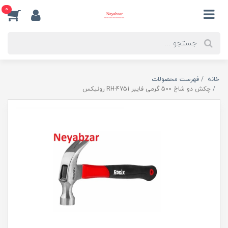
0
خانه
فهرست محصولات
چکش دو شاخ 500 گرمی فایبر RH-4751 رونیکس