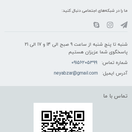
ما را در شبکه‌های اجتماعی دنبال کنید:
شنبه تا پنج شنبه از ساعت 9 صبح الی 14 و 17 الی 21
پاسخگوی شما عزیزان هستیم
شماره تماس:
09156205399
آدرس ایمیل:
neyabzar@gmail.com
تماس با ما