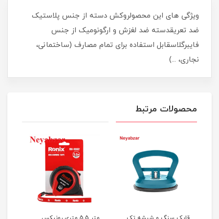
ویژگی های این محصولروکش دسته از جنس پلاستیک
ضد تعریقدسته ضد لغزش و ارگونومیک از جنس
فایبرگلاسقابل استفاده برای تمام مصارف (ساختمانی،
نجاری، ...)
محصولات مرتبط
لو
قاپک سنگ و شیشه تک
متر 5.5 متری رونیکس