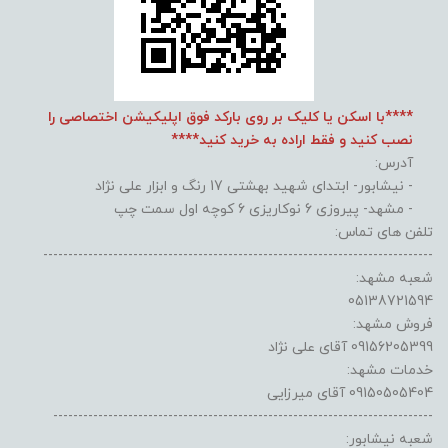
****با اسکن یا کلیک بر روی بارکد فوق اپلیکیشن اختصاصی را
نصب کنید و فقط اراده به خرید کنید****
آدرس:
- نیشابور- ابتدای شهید بهشتی 17 رنگ و ابزار علی نژاد
- مشهد- پیروزی 6 نوکاریزی 6 کوچه اول سمت چپ
تلفن های تماس:
------------------------------------------------------------------------------
شعبه مشهد:
05138721594
فروش مشهد:
09156205399 آقای علی نژاد
خدمات مشهد:
09150505404 آقای میرزایی
----------------------------------------------------------------------------
شعبه نیشابور: