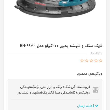
قاپک سنگ و شیشه پمپی 200کیلو مدل RH-9932
RH-9932
ویژگی‌های محصول
فروشنده: فروشگاه رنگ و ابزار علی نژاد(نمایندگی
رونیکس) (نمایندگی صبا الکتریک)مشهد و نیشابور
آماده ارسال