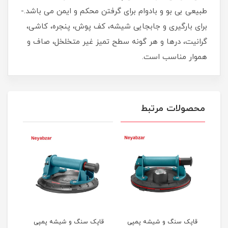
طبیعی بی بو و بادوام برای گرفتن محکم و ایمن می باشد.-
برای بارگیری و جابجایی شیشه، کف پوش، پنجره، کاشی،
گرانیت، درها و هر گونه سطح تمیز غیر متخلخل، صاف و
هموار مناسب است.
محصولات مرتبط
قاپک سنگ و شیشه پمپی
قاپک سنگ و شیشه پمپی
قاپک