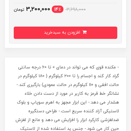
3,200,000
14٪
3,698,000
تومان
افزودن به سبدخرید
- مکنده قوی که می تواند در دمای 0 تا 60 درجه سانتی
گراد کار کند و اجسام را تا 200 کیلوگرم ( 180 کیلوگرم در
حالت افقی و 110 کیلوگرم در حالت عمودی) بارگیری کند.-
نشانگر خط قرمز به کاربر در مورد از دست دادن خلاء
هشدار می دهد.- این ابزار مجهز به اهرم سوپاپ و بلوک
لاستیکی آزاد کننده سریع است.- طراحی دستگیره
ضدلغزشی کارکرد ابزار را افزایش می دهد و مانع از لغزش
حین کار می شود.- جنس پد استفاده شده از لاستیک