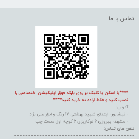
تماس با ما
****با اسکن یا کلیک بر روی بارکد فوق اپلیکیشن اختصاصی را
نصب کنید و فقط اراده به خرید کنید****
آدرس:
- نیشابور- ابتدای شهید بهشتی 17 رنگ و ابزار علی نژاد
- مشهد- پیروزی 6 نوکاریزی 6 کوچه اول سمت چپ
تلفن های تماس:
------------------------------------------------------------------------------