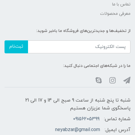
تماس با ما
معرفی محصولات
از تخفیف‌ها و جدیدترین‌های فروشگاه ما باخبر شوید:
ثبت‌نام
ما را در شبکه‌های اجتماعی دنبال کنید:
شنبه تا پنج شنبه از ساعت 9 صبح الی 14 و 17 الی 21
پاسخگوی شما عزیزان هستیم
شماره تماس:
09156205399
آدرس ایمیل:
neyabzar@gmail.com