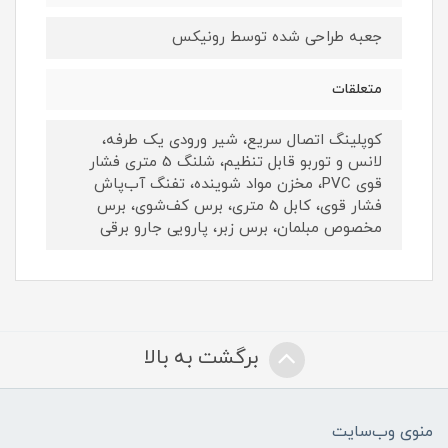
جعبه طراحی شده توسط رونیکس
متعلقات
کوپلینگ اتصال سریع، شیر ورودی یک طرفه،
لانس و توربو قابل تنظیم، شلنگ 5 متری فشار
قوی PVC، مخزن مواد شوینده، تفنگ آب‌پاش
فشار قوی، کابل 5 متری، برس کف‌شوی، برس
مخصوص مبلمان، برس زبر، پارویی جارو برقی
برگشت به بالا
منوی وب‌سایت