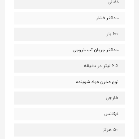
ذغالی
حداکثر فشار
100 بار
حداکثر جریان آب خروجی
6.5 لیتر در دقیقه
نوع مخزن مواد شوینده
خارجی
فرکانس
50 هرتز