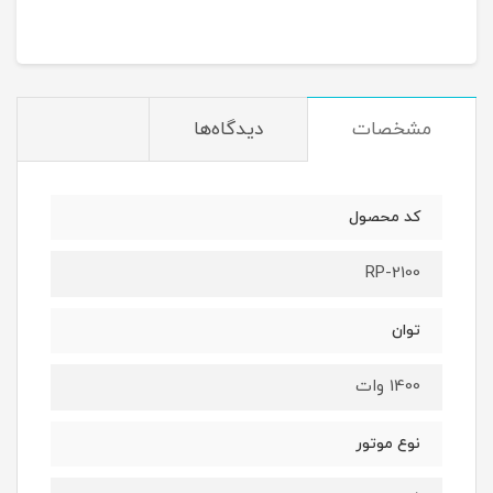
مشخصات
دیدگاه‌ها
کد محصول
RP-2100
توان
1400 وات
نوع موتور