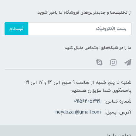
از تخفیف‌ها و جدیدترین‌های فروشگاه ما باخبر شوید:
ثبت‌نام
ما را در شبکه‌های اجتماعی دنبال کنید:
شنبه تا پنج شنبه از ساعت 9 صبح الی 14 و 17 الی 21
پاسخگوی شما عزیزان هستیم
شماره تماس:
09156205399
آدرس ایمیل:
neyabzar@gmail.com
تماس با ما