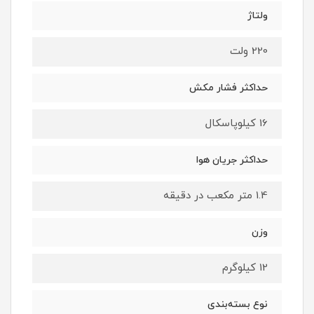
ولتاژ
220 ولت
حداکثر فشار مکش
16 کیلوپاسکال
حداکثر جریان هوا
1.4 متر مکعب در دقیقه
وزن
12 کیلوگرم
نوع بسته‌بندی