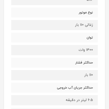
نوع موتور
زغالی 110 بار
توان
1400 وات
حداکثر فشار
110 بار
حداکثر جریان آب خروجی
6.5 لیتر در دقیقه