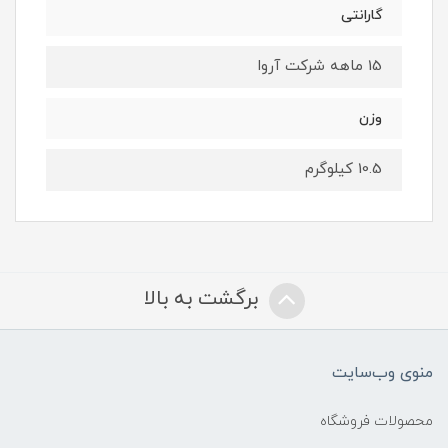
گارانتی
15 ماهه شرکت آروا
وزن
10.5 کیلوگرم
برگشت به بالا
منوی وب‌سایت
محصولات فروشگاه