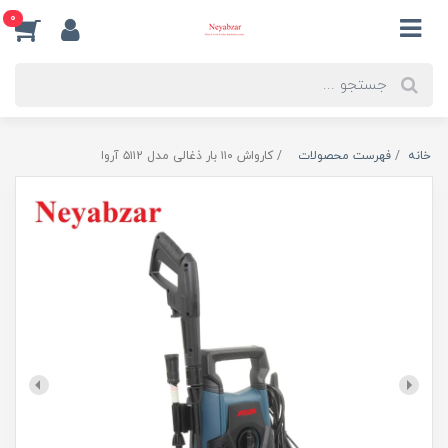
0
خانه
فهرست محصولات
کارواش ۱۱۰ بار ذغالی مدل ۵۱۱2 آروا