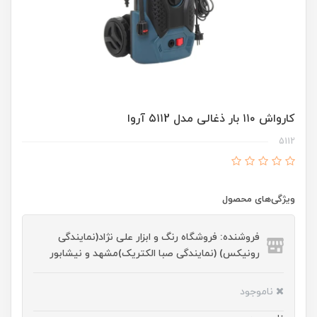
کارواش ۱۱۰ بار ذغالی مدل ۵۱۱2 آروا
5112
ویژگی‌های محصول
فروشنده: فروشگاه رنگ و ابزار علی نژاد(نمایندگی
رونیکس) (نمایندگی صبا الکتریک)مشهد و نیشابور
ناموجود