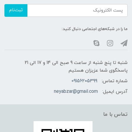
ثبت‌نام
ما را در شبکه‌های اجتماعی دنبال کنید:
شنبه تا پنج شنبه از ساعت 9 صبح الی 14 و 17 الی 21
پاسخگوی شما عزیزان هستیم
شماره تماس:
09156205399
آدرس ایمیل:
neyabzar@gmail.com
تماس با ما