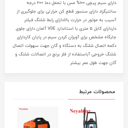
دارای سیم پیچی 100% مس با تحمل دما 200 درجه
سانتیگراد دارای سنسور قطع کن حرارتی برای جلوگیری از
آسیب به موتور در حرارت بالادارای رابط شلنگ فیلتر
داردارای کابل 5 متری با استاندارد VDE آلمان دارای جلوی
جایگاه مشخص برای آویزان کردن سیم در پایان کاردارای
دکمه اتصال شلنگ به دستگاه و گان جهت سهولت اتصال
شلنگ خروجی آباستفاده از فلز برنج در اتصالات شلنگ و
گان جهت طول عمر بیشتر
محصولات مرتبط