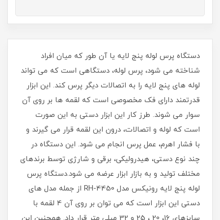
دستگاه پرس لوله پنج لایه یا آن طور که میان افراد
شناخته می شود، پرس لوله، دستگاهی است که می ‌تواند
لوله ‌های پنج لایه را به اتصالات دیگر پرس کند. این ابزار
قدرتمند دارای فک مخصوصی است که لقمه ‌ها بر روی آن
سوار می ‌شوند. طرز کار این ابزار دستی به این صورت
است که لوله و اتصالات، درون این لقمه قرار می‌ گیرند و
با فشار اهرم، عمل پرس انجام می شود. این دستگاه در
چند نوع دستی، هیدرولیکی، برقی و شارژی توسط برندهای
مختلف تولید و به بازار ابزار عرضه می ‌شود.دستگاه پرس
لوله پنج لایه رونیکس مدل RH-4450 از جمله مدل‌ های
دستی این ابزار است که می ‌توان بر روی آن 4 لقمه با
سایزهای 16، 20 ، 25 و 32 میلی ‌متر قرار داد. همچنین این