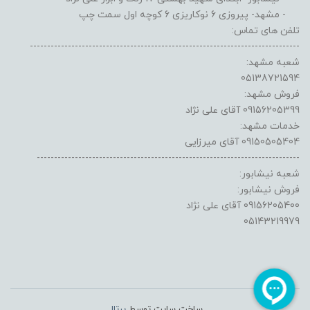
- مشهد- پیروزی 6 نوکاریزی 6 کوچه اول سمت چپ
تلفن های تماس:
------------------------------------------------------------------------------
شعبه مشهد:
05138721594
فروش مشهد:
09156205399 آقای علی نژاد
خدمات مشهد:
09150505404 آقای میرزایی
----------------------------------------------------------------------------
شعبه نیشابور:
فروش نیشابور:
09156205400 آقای علی نژاد
05143219979
ساخت سایت توسط
پرتال