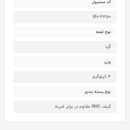
کد محصول
RH-4450
نوع لقمه
گرد
وزن
4 کیلوگرم
نوع بسته ‌بندی
کیف BMC مقاوم در برابر ضربه