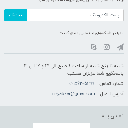
از تخفیف‌ها و جدیدترین‌های فروشگاه ما باخبر شوید:
ثبت‌نام
ما را در شبکه‌های اجتماعی دنبال کنید:
شنبه تا پنج شنبه از ساعت 9 صبح الی 14 و 17 الی 21
پاسخگوی شما عزیزان هستیم
شماره تماس:
09156205399
آدرس ایمیل:
neyabzar@gmail.com
تماس با ما