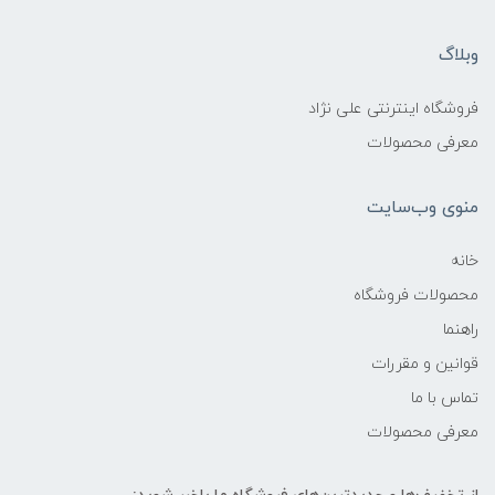
وبلاگ
فروشگاه اینترنتی علی نژاد
معرفی محصولات
منوی وب‌سایت
خانه
محصولات فروشگاه
راهنما
قوانین و مقررات
تماس با ما
معرفی محصولات