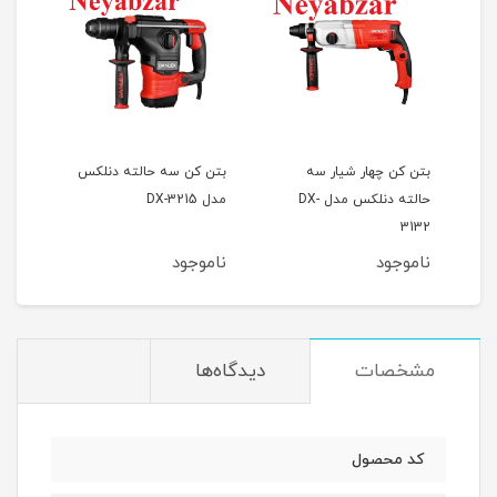
۱
بتن کن چهار شیار سه
بتن کن سه حالته دنلکس
حالته دنلکس مدل DX-
مدل DX-3215
3132
۵۲71 آرو
ناموجود
ناموجود
نام
مشخصات
دیدگاه‌ها
کد محصول