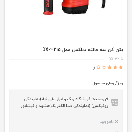
بتن کن سه حالته دنلکس مدل DX-3215
DX-3215
از 1
ویژگی‌های محصول
فروشنده: فروشگاه رنگ و ابزار علی نژاد(نمایندگی
رونیکس) (نمایندگی صبا الکتریک)مشهد و نیشابور
ناموجود