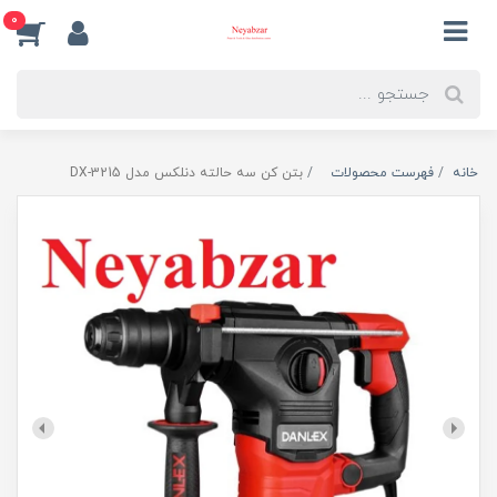
0
خانه
فهرست محصولات
بتن کن سه حالته دنلکس مدل DX-3215