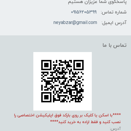
پاسخگوی شما عزیزان هستیم
شماره تماس:
09156205399
آدرس ایمیل:
neyabzar@gmail.com
تماس با ما
****با اسکن یا کلیک بر روی بارکد فوق اپلیکیشن اختصاصی را
نصب کنید و فقط اراده به خرید کنید****
آدرس: