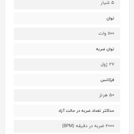
5 شیار
توان
1100 وات
توان ضربه
27 ژول
فرکانس
50 هرتز
حداکثر تعداد ضربه در حالت آزاد
2000 ضربه در دقیقه (BPM)