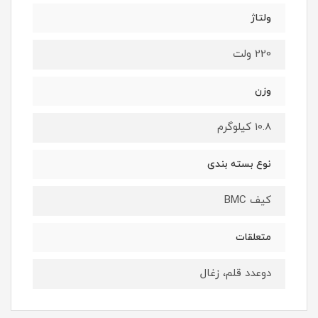
ولتاژ
220 ولت
وزن
10.8 کیلوگرم
نوع بسته ‌بندی
کیف BMC
متعلقات
دوعدد قلم، زغال