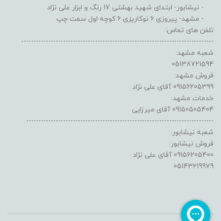
- نیشابور- ابتدای شهید بهشتی 17 رنگ و ابزار علی نژاد
- مشهد- پیروزی 6 نوکاریزی 6 کوچه اول سمت چپ
تلفن های تماس:
------------------------------------------------------------------------------
شعبه مشهد:
05138721594
فروش مشهد:
09156205399 آقای علی نژاد
خدمات مشهد:
09150505404 آقای میرزایی
----------------------------------------------------------------------------
شعبه نیشابور:
فروش نیشابور:
09156205400 آقای علی نژاد
05143219979