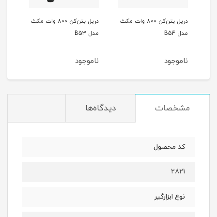
دریل بتن‌کن 800 وات مکث
دریل بتن‌کن 800 وات مکث
مدل B54
مدل B53
1770
ناموجود
ناموجود
نام
مشخصات
دیدگاه‌ها
کد محصول
2821
نوع ابزارگیر