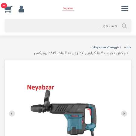
0
خانه
فهرست محصولات
چکش تخریب 10.7 کیلویی 27 ژول 1100 وات 2821 رونیکس