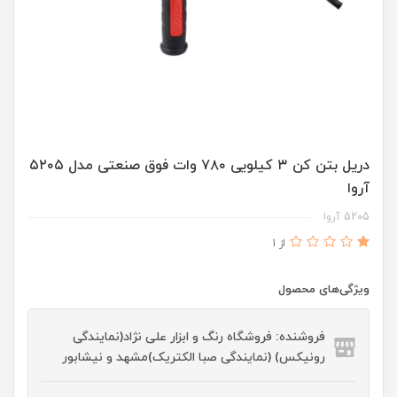
دریل بتن کن ۳ کیلویی ۷۸۰ وات فوق صنعتی مدل ۵۲۰۵
آروا
5205 آروا
از 1
ویژگی‌های محصول
فروشنده: فروشگاه رنگ و ابزار علی نژاد(نمایندگی
رونیکس) (نمایندگی صبا الکتریک)مشهد و نیشابور