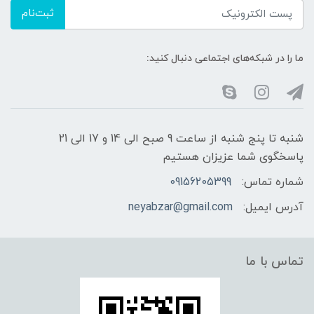
ثبت‌نام
ما را در شبکه‌های اجتماعی دنبال کنید:
شنبه تا پنج شنبه از ساعت 9 صبح الی 14 و 17 الی 21
پاسخگوی شما عزیزان هستیم
شماره تماس:
09156205399
آدرس ایمیل:
neyabzar@gmail.com
تماس با ما