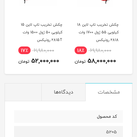
چکش تخریب 8 کیلویی 15
چکش تخریب تاپ لاین 18
چکش تخریب تاپ لاین 15
کیلویی 55 ژول 1700 وات
کیلویی 50 ژول 1500 وات
2818 رونیکس
2815T رونیکس
رون
نام
17٪
61,980,000
18٪
69,980,000
52,000,000
58,000,000
تومان
تومان
مشخصات
دیدگاه‌ها
کد محصول
5205