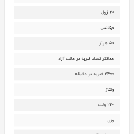
20 ژول
فرکانس
50 هرتز
حداکثر تعداد ضربه در حالت آزاد
2400 ضربه در دقیقه
ولتاژ
220 ولت
وزن