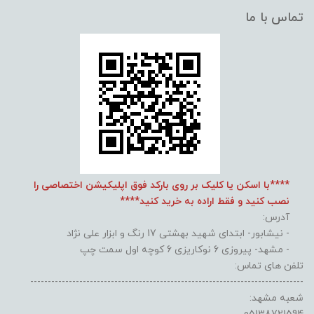
تماس با ما
****با اسکن یا کلیک بر روی بارکد فوق اپلیکیشن اختصاصی را
نصب کنید و فقط اراده به خرید کنید****
آدرس:
- نیشابور- ابتدای شهید بهشتی 17 رنگ و ابزار علی نژاد
- مشهد- پیروزی 6 نوکاریزی 6 کوچه اول سمت چپ
تلفن های تماس:
------------------------------------------------------------------------------
شعبه مشهد: