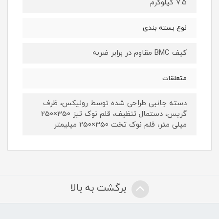
7.5 کیلوگرم
نوع بسته ‌بندی
کیف BMC مقاوم در برابر ضربه
متعلقات
دسته جانبی طراحی شده توسط رونیکس، ظرف
گریس، دستمال تنظیف، قلم نوک تیز 350×250
میلی متر، قلم نوک تخت 350×250 میلیمتر
برگشت به بالا