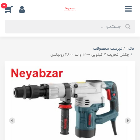
0
خانه
فهرست محصولات
چکش تخریب 7 کیلویی 1300 وات 2800 رونیکس