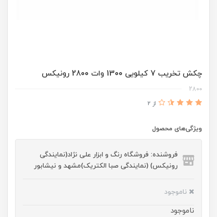
چکش تخریب 7 کیلویی 1300 وات 2800 رونیکس
2800
از 2
ویژگی‌های محصول
فروشنده: فروشگاه رنگ و ابزار علی نژاد(نمایندگی
رونیکس) (نمایندگی صبا الکتریک)مشهد و نیشابور
ناموجود
ناموجود