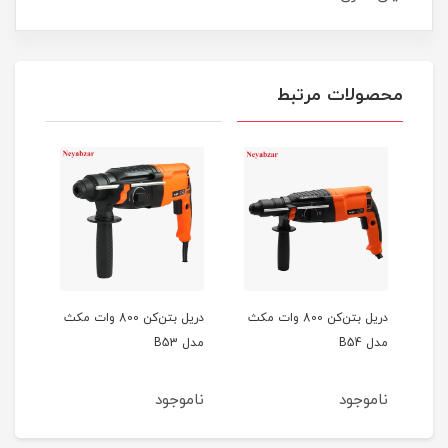
محصولات مرتبط
دریل بتن‌کن 800 وات مکث
دریل بتن‌کن 800 وات مکث
مدل B54
مدل B53
1770
ناموجود
ناموجود
نام