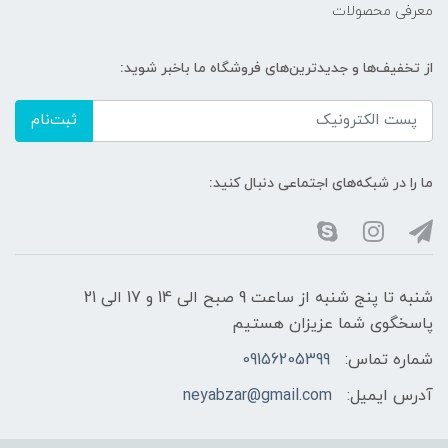
معرفی محصولات
از تخفیف‌ها و جدیدترین‌های فروشگاه ما باخبر شوید:
ثبت‌نام
ما را در شبکه‌های اجتماعی دنبال کنید:
شنبه تا پنج شنبه از ساعت 9 صبح الی 14 و 17 الی 21
پاسخگوی شما عزیزان هستیم
شماره تماس:
09156205399
آدرس ایمیل:
neyabzar@gmail.com