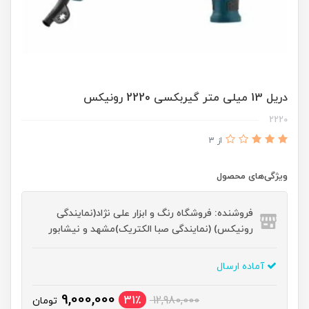
دریل 13 میلی متر گیربکسی 2220 رونیکس
2220
از 3
ویژگی‌های محصول
فروشنده: فروشگاه رنگ و ابزار علی نژاد(نمایندگی
رونیکس) (نمایندگی صبا الکتریک)مشهد و نیشابور
آماده ارسال
9,000,000
31٪
12,980,000
تومان