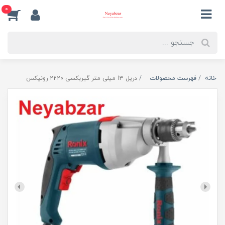
0
خانه
فهرست محصولات
دریل 13 میلی متر گیربکسی 2220 رونیکس