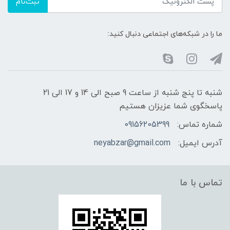
ثبت‌نام
ما را در شبکه‌های اجتماعی دنبال کنید:
شنبه تا پنج شنبه از ساعت 9 صبح الی 14 و 17 الی 21
پاسخگوی شما عزیزان هستیم
شماره تماس:
09156205399
آدرس ایمیل:
neyabzar@gmail.com
تماس با ما