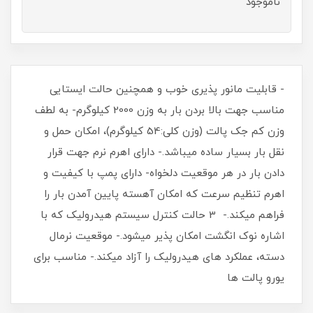
ناموجود
- قابلیت مانور پذیری خوب و همچنین حالت ایستایی
مناسب جهت بالا بردن بار به وزن 2000 کیلوگرم- به لطف
وزن کم جک پالت (وزن کلی:54 کیلوگرم)، امکان حمل و
نقل بار بسیار ساده میباشد.- دارای اهرم نرم جهت قرار
دادن بار در هر موقعیت دلخواه- دارای پمپ با کیفیت و
اهرم تنظیم سرعت که امکان آهسته پایین آمدن بار را
فراهم میکند.- 3 حالت کنترل سیستم هیدرولیک که با
اشاره نوک انگشت امکان پذیر میشود.- موقعیت نرمال
دسته، عملکرد های هیدرولیک را آزاد میکند.- مناسب برای
یورو پالت ها