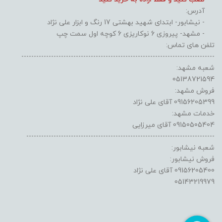
آدرس:
- نیشابور- ابتدای شهید بهشتی 17 رنگ و ابزار علی نژاد
- مشهد- پیروزی 6 نوکاریزی 6 کوچه اول سمت چپ
تلفن های تماس:
------------------------------------------------------------------------------
شعبه مشهد:
05138721594
فروش مشهد:
09156205399 آقای علی نژاد
خدمات مشهد:
09150505404 آقای میرزایی
----------------------------------------------------------------------------
شعبه نیشابور:
فروش نیشابور:
09156205400 آقای علی نژاد
05143219979