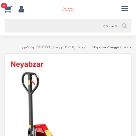
0
خانه
فهرست محصولات
جک پالت 2 تن مدل RH-4979 رونیکس