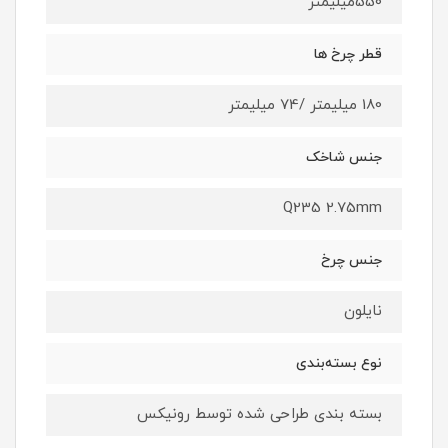
550میلیمتر
قطر چرخ ها
180 میلیمتر /74 میلیمتر
جنس شاخک
Q235 2.75mm
جنس چرخ
نایلون
نوع بسته‌بندی
بسته بندی طراحی شده توسط رونیکس