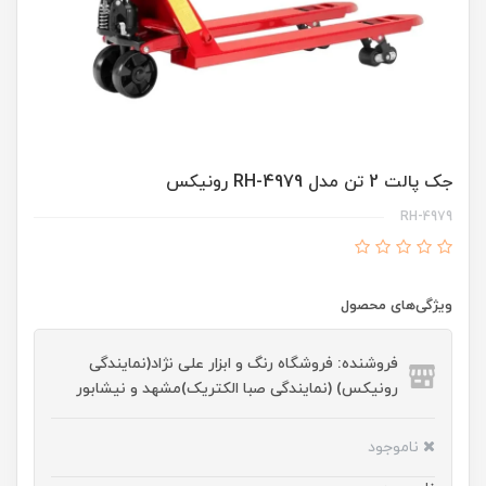
جک پالت 2 تن مدل RH-4979 رونیکس
RH-4979
ویژگی‌های محصول
فروشنده: فروشگاه رنگ و ابزار علی نژاد(نمایندگی
رونیکس) (نمایندگی صبا الکتریک)مشهد و نیشابور
ناموجود