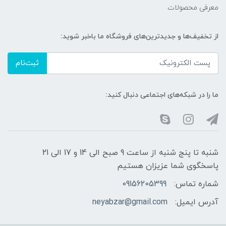
معرفی محصولات
از تخفیف‌ها و جدیدترین‌های فروشگاه ما باخبر شوید:
ثبت‌نام
ما را در شبکه‌های اجتماعی دنبال کنید:
شنبه تا پنج شنبه از ساعت 9 صبح الی 14 و 17 الی 21
پاسخگوی شما عزیزان هستیم
شماره تماس:
09156205399
آدرس ایمیل:
neyabzar@gmail.com