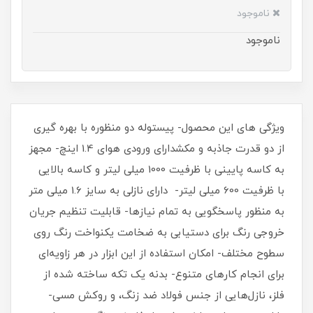
ناموجود
ناموجود
ویژگی های این محصول- پیستوله دو منظوره با بهره گیری
از دو قدرت جاذبه و مکشدارای ورودی هوای 1.4 اینچ- مجهز
به کاسه پایینی با ظرفیت 1000 میلی لیتر و کاسه بالایی
با ظرفیت 600 میلی لیتر- دارای نازلی به سایز 1.6 میلی متر
به منظور پاسخگویی به تمام نیازها- قابلیت تنظیم جریان
خروجی رنگ برای دستیابی به ضخامت یکنواخت رنگ روی
سطوح مختلف- امکان استفاده از این ابزار در هر زاویه‌ای
برای انجام کارهای متنوع- بدنه یک تکه ساخته شده از
فلز، نازل‌هایی از جنس فولاد ضد زنگ، و روکش مسی-