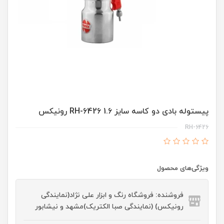
پیستوله بادی دو کاسه سایز 1.6 RH-6426 رونیکس
RH-6426
ویژگی‌های محصول
فروشنده: فروشگاه رنگ و ابزار علی نژاد(نمایندگی
رونیکس) (نمایندگی صبا الکتریک)مشهد و نیشابور