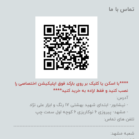
تماس با ما
****با اسکن یا کلیک بر روی بارکد فوق اپلیکیشن اختصاصی را
نصب کنید و فقط اراده به خرید کنید****
آدرس:
- نیشابور- ابتدای شهید بهشتی 17 رنگ و ابزار علی نژاد
- مشهد- پیروزی 6 نوکاریزی 6 کوچه اول سمت چپ
تلفن های تماس:
------------------------------------------------------------------------------
شعبه مشهد: