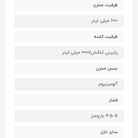
ظرفیت مخزن
600 میلی لیتر
ظرفیت کاسه
پایینی (مکش)1000 میلی لیتر
جنس مخزن
آلومینیوم
فشار
3.5-5 بارومتر
سایز نازل