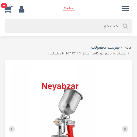
0
خانه
فهرست محصولات
پیستوله بادی دو کاسه سایز 1.6 RH-6426 رونیکس