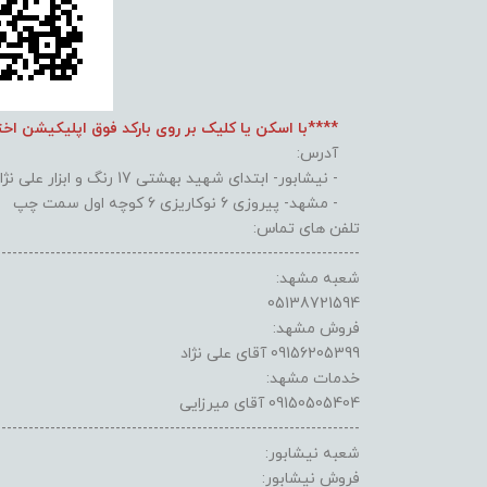
****با اسکن یا کلیک بر روی بارکد فوق اپلیکیشن اخ
آدرس:
- نیشابور- ابتدای شهید بهشتی 17 رنگ و ابزار علی نژاد
- مشهد- پیروزی 6 نوکاریزی 6 کوچه اول سمت چپ
تلفن های تماس:
-------------------------------------------------------------------
شعبه مشهد:
05138721594
فروش مشهد:
09156205399 آقای علی نژاد
خدمات مشهد:
09150505404 آقای میرزایی
-------------------------------------------------------------------
شعبه نیشابور:
فروش نیشابور: