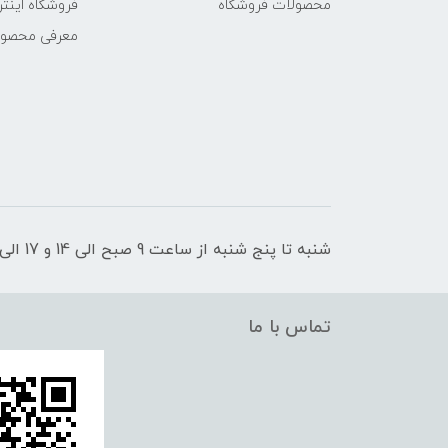
محصولات فروشگاه
فروشگاه اینتر
معرفی محصو
شنبه تا پنج شنبه از ساعت 9 صبح الی 14 و 17 الی 21 پاسخگوی شما عزیزان هستیم
تماس با ما