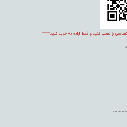
تصاصی را نصب کنید و فقط اراده به خرید کنید****
-----------
---------