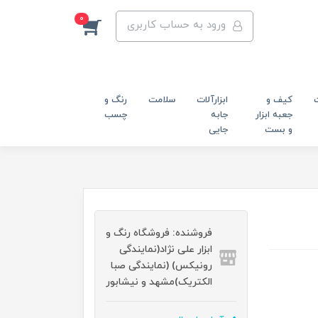
0
ورود به حساب کاربری
کیف و
ابزارآلات
سلامت
رنگ و
جعبه ابزار
جابه
چسب
و بست
جایی
فروشنده: فروشگاه رنگ و
ابزار علی نژاد(نمایندگی
رونیکس) (نمایندگی صبا
الکتریک)مشهد و نیشابور