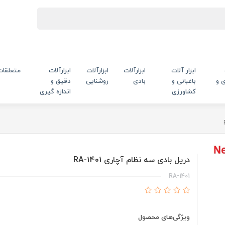
ابزار آلات
ابزارآلات
ابزارآلات
ابزارآلات
متعلقات
 و
باغبانی و
بادی
روشنایی
دقیق و
کشاورزی
اندازه گیری
دریل بادی سه نظام آچاری RA-1401
RA-1401
ویژگی‌های محصول