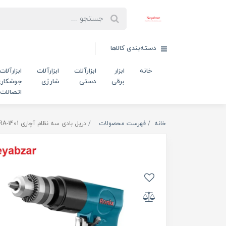
دسته‌بندی کالاها
خانه
ابزار
ابزارآلات
ابزارآلات
ابزارآلات
برقی
دستی
شارژی
جوشکاری
اتصالات
خانه
فهرست محصولات
دریل بادی سه نظام آچاری RA-1401