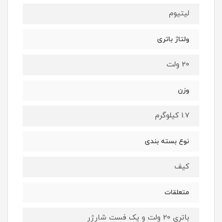
لیتیوم
ولتاژ باتری
20 ولت
وزن
1.7 کیلوگرم
نوع بسته ‌بندی
کیف
متعلقات
باتری 20 ولت و یک فست شارژر