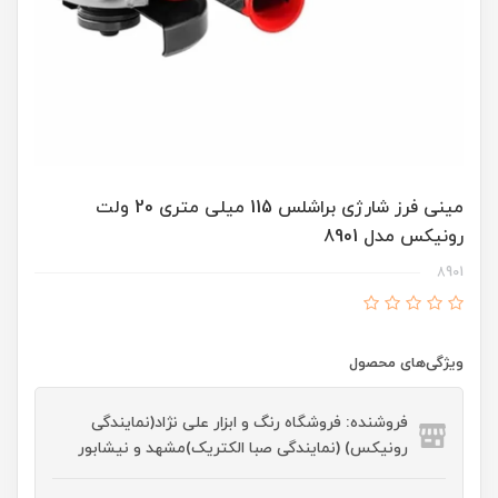
مینی فرز شارژی براشلس 115 میلی متری 20 ولت
رونیکس مدل 8901
8901
ویژگی‌های محصول
فروشنده: فروشگاه رنگ و ابزار علی نژاد(نمایندگی
رونیکس) (نمایندگی صبا الکتریک)مشهد و نیشابور