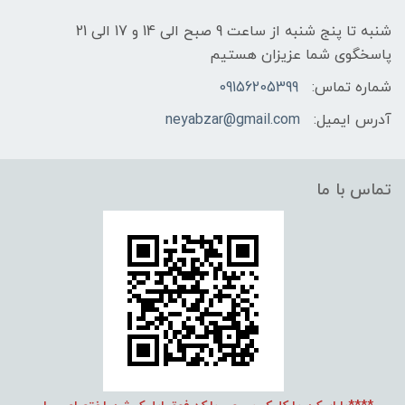
شنبه تا پنج شنبه از ساعت 9 صبح الی 14 و 17 الی 21
پاسخگوی شما عزیزان هستیم
شماره تماس:
09156205399
آدرس ایمیل:
neyabzar@gmail.com
تماس با ما