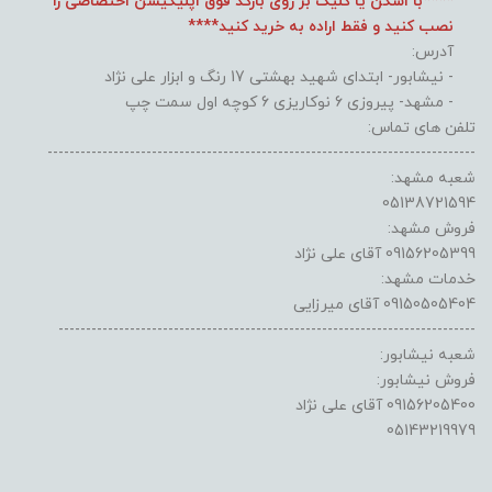
****با اسکن یا کلیک بر روی بارکد فوق اپلیکیشن اختصاصی را
نصب کنید و فقط اراده به خرید کنید****
آدرس:
- نیشابور- ابتدای شهید بهشتی 17 رنگ و ابزار علی نژاد
- مشهد- پیروزی 6 نوکاریزی 6 کوچه اول سمت چپ
تلفن های تماس:
------------------------------------------------------------------------------
شعبه مشهد:
05138721594
فروش مشهد:
09156205399 آقای علی نژاد
خدمات مشهد:
09150505404 آقای میرزایی
----------------------------------------------------------------------------
شعبه نیشابور:
فروش نیشابور:
09156205400 آقای علی نژاد
05143219979