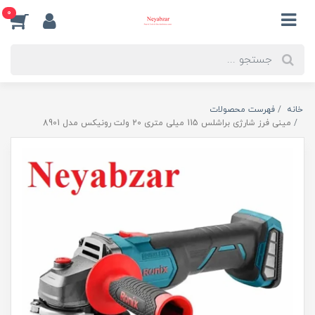
0
خانه
فهرست محصولات
مینی فرز شارژی براشلس 115 میلی متری 20 ولت رونیکس مدل 8901