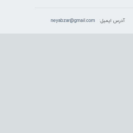
آدرس ایمیل:
neyabzar@gmail.com