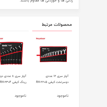
زدگی ­ها و خوردگی ­ها مقاوم باشند.
محصولات مرتبط
آچار سری 8 عددی
آچار سری 12 عددی
آچار سری 8 عددی 
تخت کیفی RH-2204
دوسرتخت کیفی RH-2205
رینگ کیفی RH-2304
ناموجود
ناموجود
10٪
2,198,000
2,000,00
تومان