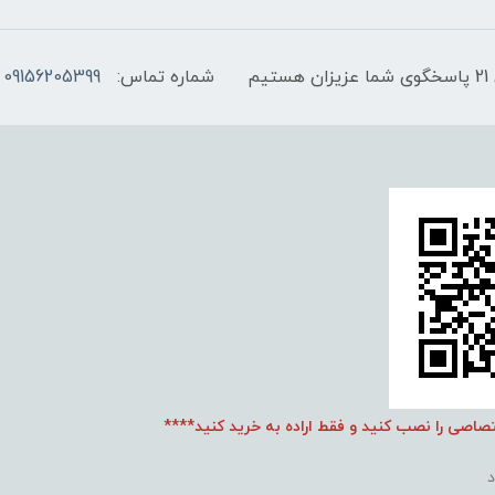
شماره تماس:
09156205399
تصاصی را نصب کنید و فقط اراده به خرید کنید****