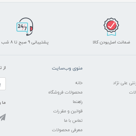
ضمانت اصل‌بودن کالا
پشتیبانی 9 صبح تا 8 شب
منوی وب‌سایت
از 
نتی علی نژاد
خانه
لات
محصولات فروشگاه
راهنما
ما ر
قوانین و مقررات
تماس با ما
معرفی محصولات