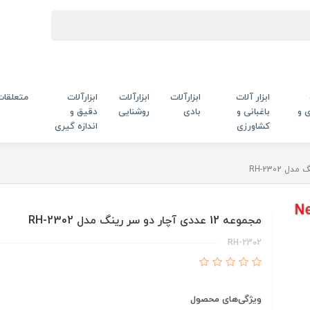
ابزار آلات
ابزارآلات
ابزارآلات
ابزارآلات
متعلقات
 و
باغبانی و
بادی
روشنایی
دقیق و
کشاورزی
اندازه گیری
مجموعه 12 عددی آچار دو سر رینگ مدل RH-2302
RH-2302
ویژگی‌های محصول