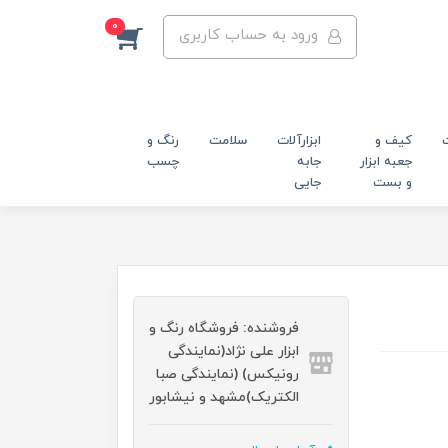
0
ورود به حساب کاربری
کیف و
ابزارآلات
سلامت
رنگ و
جعبه ابزار
جابه
چسب
و بست
جایی
فروشنده: فروشگاه رنگ و
ابزار علی نژاد(نمایندگی
رونیکس) (نمایندگی صبا
الکتریک)مشهد و نیشابور