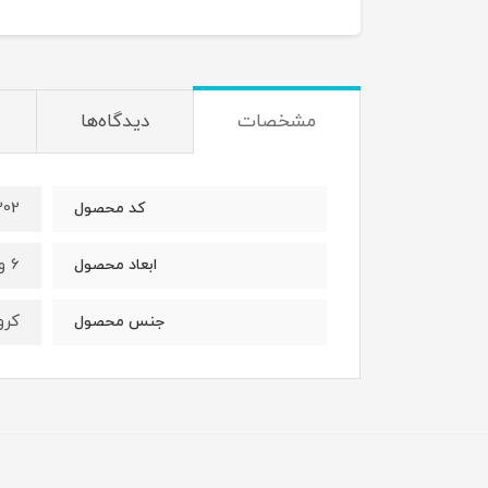
مشخصات
دیدگاه‌ها
302
کد محصول
6 و 7، 8 و 9، 10 و 11، 12 و 13، 14 و 15، 16 و 17، 18 و 19، 20 و 22، 21 و 23، 24 و 27، 25 و 28، 30 و 32
ابعاد محصول
کرو
جنس محصول