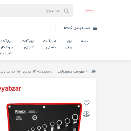
دسته‌بندی کالاها
خانه
ابزار
ابزارآلات
ابزارآلات
ابزارآلات
برقی
دستی
شارژی
جوشکاری
اتصالات
خانه
فهرست محصولات
مجموعه 12 عددی آچار دو سر رینگ مدل RH-2302